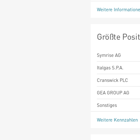
Weitere Information
Größte Posi
Symrise AG
Italgas S.P.A.
Cranswick PLC
GEA GROUP AG
Sonstiges
Weitere Kennzahlen