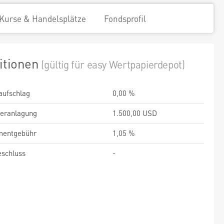
Kurse & Handelsplätze
Fondsprofil
itionen
(gültig für easy Wertpapierdepot)
aufschlag
0,00 %
veranlagung
1.500,00 USD
entgebühr
1,05 %
schluss
-