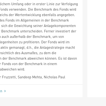
blichem Umfang oder in erster Linie zur Verfolgung
 Fonds verwenden. Die Benchmark des Fonds wird
eichs der Wertentwicklung ebenfalls angegeben.
des Fonds im Allgemeinen in der Benchmark
te sich die Gewichtung seiner Anlagekomponenten
r Benchmark unterscheiden. Ferner investiert der
h auch außerhalb der Benchmark, um von
legenheiten zu profitieren. Der Fonds wird im
aktiv gemanagt, d.h., die Anlagestrategie macht
insichtlich des Ausmaßes, zu dem die
on der Benchmark abweichen können. Es ist davon
r Fonds von der Benchmark in einem
 abweichen wird.
 Fruzzetti, Sandeep Mehta, Nicholas Paul
en