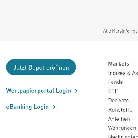
Alle Kursinforma
Markets
Jetzt Depot eröffnen
Indizes & A
Fonds
Wertpapierportal Login
ETF
Derivate
eBanking Login
Rohstoffe
Anleihen
Währungen 
Nachrichte