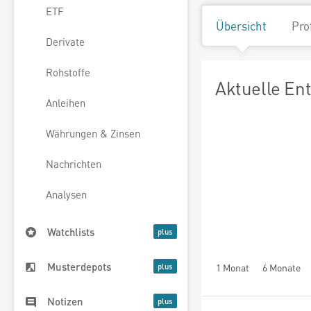
ETF
Übersicht
Pro
Derivate
Rohstoffe
Aktuelle En
Anleihen
Währungen & Zinsen
Nachrichten
Analysen
Watchlists
Musterdepots
1 Monat
6 Monate
Notizen