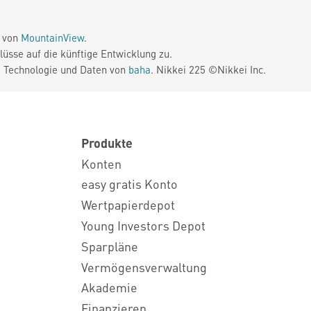
e von
MountainView
.
üsse auf die künftige Entwicklung zu.
. Technologie und Daten von
baha
. Nikkei 225 ©Nikkei Inc.
Produkte
Konten
easy gratis Konto
Wertpapierdepot
Young Investors Depot
Sparpläne
Vermögensverwaltung
Akademie
Finanzieren