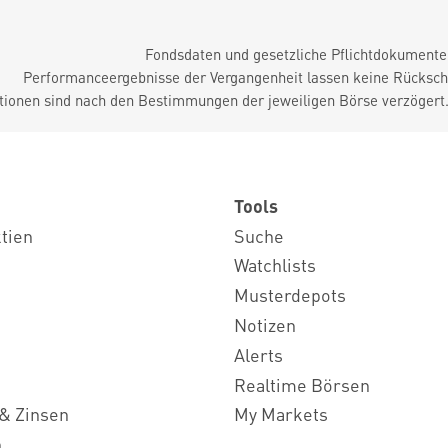
Fondsdaten und gesetzliche Pflichtdokument
Performanceergebnisse der Vergangenheit lassen keine Rückschl
tionen sind nach den Bestimmungen der jeweiligen Börse verzögert
Tools
ktien
Suche
Watchlists
Musterdepots
Notizen
Alerts
Realtime Börsen
& Zinsen
My Markets
n