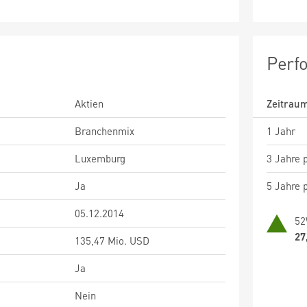
Perf
Aktien
Zeitrau
Branchenmix
1 Jahr
Luxemburg
3 Jahre p
Ja
5 Jahre p
05.12.2014
52
27
135,47 Mio. USD
Ja
Nein