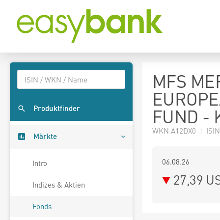
MFS MER
EUROPE
Produktfinder
FUND - 
WKN A12DX0 | ISIN
Märkte
06.08.26
Intro
27,39 U
Indizes & Aktien
Fonds