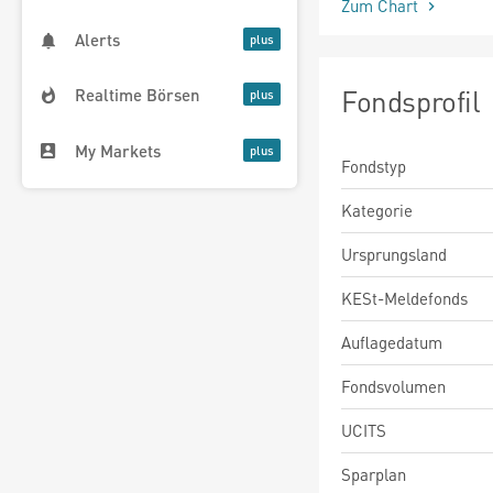
Zum Chart
Alerts
Fondsprofil
Realtime Börsen
My Markets
Fondstyp
Kategorie
Ursprungsland
KESt-Meldefonds
Auflagedatum
Fondsvolumen
UCITS
Sparplan