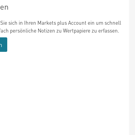
zen
Sie sich in Ihren Markets plus Account ein um schnell
fach persönliche Notizen zu Wertpapiere zu erfassen.
n