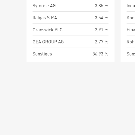
Symrise AG
3,85 %
Indu
Italgas S.P.A.
3,54 %
Kon
Cranswick PLC
2,91 %
Fin
GEA GROUP AG
2,77 %
Roh
Sonstiges
86,93 %
Son