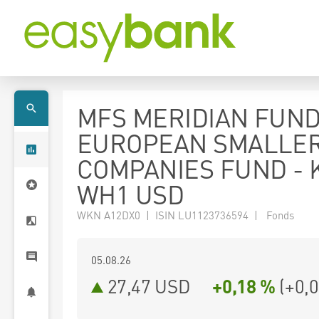
MFS MERIDIAN FUND
EUROPEAN SMALLE
COMPANIES FUND - K
WH1 USD
WKN A12DX0 | ISIN LU1123736594 | Fonds
05.08.26
27,47 USD
+0,18 %
(
+0,