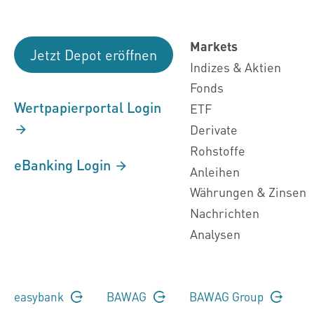
Markets
Jetzt Depot eröffnen
Indizes & Aktien
Fonds
Wertpapierportal Login
ETF
Derivate
Rohstoffe
eBanking Login
Anleihen
Währungen & Zinsen
Nachrichten
Analysen
easybank
BAWAG
BAWAG Group