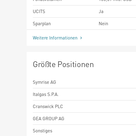
UCITS
Ja
Sparplan
Nein
Weitere Informationen
Größte Positionen
Symrise AG
Italgas S.P.A.
Cranswick PLC
GEA GROUP AG
Sonstiges