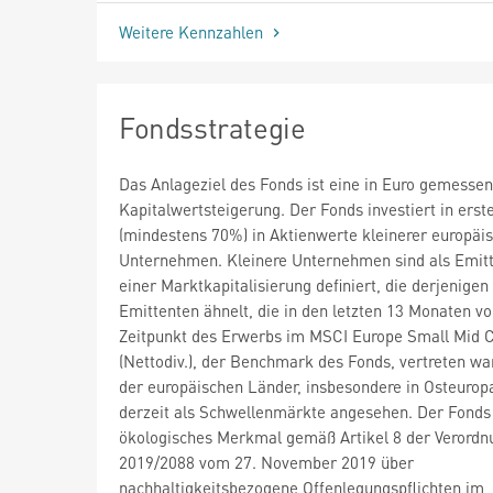
Weitere Kennzahlen
Fondsstrategie
Das Anlageziel des Fonds ist eine in Euro gemesse
Kapitalwertsteigerung. Der Fonds investiert in erste
(mindestens 70%) in Aktienwerte kleinerer europäi
Unternehmen. Kleinere Unternehmen sind als Emit
einer Marktkapitalisierung definiert, die derjenigen
Emittenten ähnelt, die in den letzten 13 Monaten v
Zeitpunkt des Erwerbs im MSCI Europe Small Mid 
(Nettodiv.), der Benchmark des Fonds, vertreten wa
der europäischen Länder, insbesondere in Osteurop
derzeit als Schwellenmärkte angesehen. Der Fonds 
ökologisches Merkmal gemäß Artikel 8 der Verordn
2019/2088 vom 27. November 2019 über
nachhaltigkeitsbezogene Offenlegungspflichten im