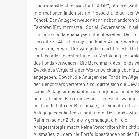
Finanzdienstleistungssektor ("SFDR") fördern (weit
Informationen finden Sie im Prospekt und auf der W
Fonds). Der Anlageverwalter kann neben anderen 
Faktoren (Environmental, Social, Governance) in se
Fundamentaldatenanalyse mit einbeziehen. Der Fo
Derivate zu Absicherungs- und/oder Anlagezwecke
einsetzen, er wird Derivate jedoch nicht in erhebli
Umfang oder in erster Linie zur Verfolgung des Anl
des Fonds verwenden. Die Benchmark des Fonds w
Zweck des Vergleichs der Wertentwicklung ebenfall
angegeben. Obwohl die Anlagen des Fonds im Allge
der Benchmark vertreten sind, dürfte sich die Gewi
seiner Anlagekomponenten von derjenigen in der 
unterscheiden. Ferner investiert der Fonds wahrsch
auch außerhalb der Benchmark, um von attraktiven
Anlagegelegenheiten zu profitieren. Der Fonds wird
Rahmen seiner Ziele aktiv gemanagt, d.h., die
Anlagestrategie macht keine Vorschriften hinsichtli
Ausmaßes, zu dem die Portfoliobestände von der 