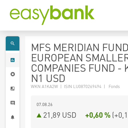
MFS MERIDIAN FUND
EUROPEAN SMALLE
COMPANIES FUND - K
N1 USD
WKN A1KA2W | ISIN LU0870269494 | Fonds
07.08.26
21,89 USD
+0,60 %
(
+0,