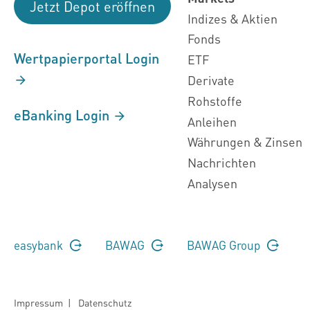
Jetzt Depot eröffnen
Indizes & Aktien
Fonds
Wertpapierportal Login
ETF
Derivate
Rohstoffe
eBanking Login
Anleihen
Währungen & Zinsen
Nachrichten
Analysen
easybank
BAWAG
BAWAG Group
Impressum
|
Datenschutz