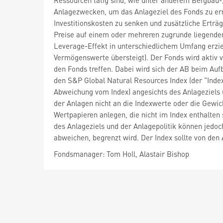
Ressourcen tätig sind, wie unter anderem Bergbau-
Anlagezwecken, um das Anlageziel des Fonds zu erre
Investitionskosten zu senken und zusätzliche Erträg
Preise auf einem oder mehreren zugrunde liegend
Leverage-Effekt in unterschiedlichem Umfang erziel
Vermögenswerte übersteigt). Der Fonds wird aktiv
den Fonds treffen. Dabei wird sich der AB beim Au
den S&P Global Natural Resources Index (der "Index"
Abweichung vom Index) angesichts des Anlageziels 
der Anlagen nicht an die Indexwerte oder die Gew
Wertpapieren anlegen, die nicht im Index enthalten
des Anlageziels und der Anlagepolitik können jedo
abweichen, begrenzt wird. Der Index sollte von den
Fondsmanager: Tom Holl, Alastair Bishop