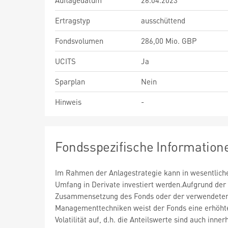
Auflagedatum
26.04.2023
Ertragstyp
ausschüttend
Fondsvolumen
286,00 Mio. GBP
UCITS
Ja
Sparplan
Nein
Hinweis
-
Fondsspezifische Information
Im Rahmen der Anlagestrategie kann in wesentlic
Umfang in Derivate investiert werden.Aufgrund der
Zusammensetzung des Fonds oder der verwendete
Managementtechniken weist der Fonds eine erhöht
Volatilität auf, d.h. die Anteilswerte sind auch inner