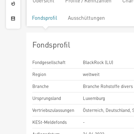
Übersicht
Profile / Kennzahlen
Char
Fondsprofil
Ausschüttungen
Fondsprofil
Fondgesellschaft
BlackRock (LU)
Region
weltweit
Branche
Branche Rohstoffe divers
Ursprungsland
Luxemburg
Vertriebszulassungen
Österreich, Deutschland,
KESt-Meldefonds
-