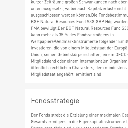
kurzer Zeiträume großen Schwankungen nach oben
unten ausgesetzt, wobei auch Kapitalverluste nicht
ausgeschlossen werden können.Die Fondsbestimm
BGF Natural Resources Fund S3G GBP Hdg wurden 
FMA bewilligt.Der BGF Natural Resources Fund S
kann mehr als 35 % des Fondsvermögens in
Wertpapiere/Geldmarktinstrumente folgender Emit
investieren: die von einem Mitgliedstaat der Europä
Union, seinen Gebietskörperschaften, einem OECD
Mitgliedsland oder einem internationalen Organism
öffentlich-rechtlichen Charakters, dem mindestens 
Mitgliedstaat angehört, emittiert sind
Fondsstrategie
Der Fonds strebt die Erzielung einer maximalen Ge
Gesamtvermögens in die Eigenkapitalinstrumente (z