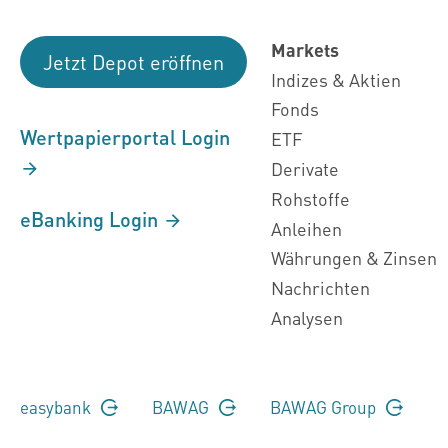
Markets
Jetzt Depot eröffnen
Indizes & Aktien
Fonds
Wertpapierportal Login
ETF
Derivate
Rohstoffe
eBanking Login
Anleihen
Währungen & Zinsen
Nachrichten
Analysen
easybank
BAWAG
BAWAG Group