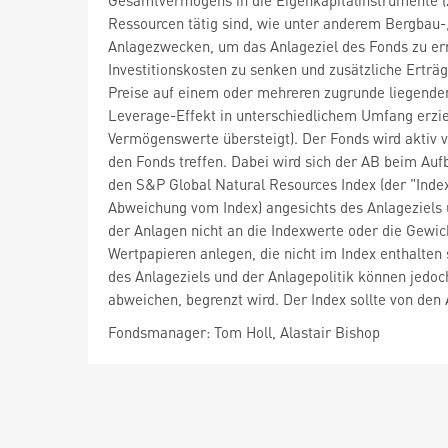
Gesamtvermögens in die Eigenkapitalinstrumente (z
Ressourcen tätig sind, wie unter anderem Bergbau-
Anlagezwecken, um das Anlageziel des Fonds zu erre
Investitionskosten zu senken und zusätzliche Erträg
Preise auf einem oder mehreren zugrunde liegend
Leverage-Effekt in unterschiedlichem Umfang erziel
Vermögenswerte übersteigt). Der Fonds wird aktiv
den Fonds treffen. Dabei wird sich der AB beim Au
den S&P Global Natural Resources Index (der "Index"
Abweichung vom Index) angesichts des Anlageziels 
der Anlagen nicht an die Indexwerte oder die Gew
Wertpapieren anlegen, die nicht im Index enthalten
des Anlageziels und der Anlagepolitik können jedo
abweichen, begrenzt wird. Der Index sollte von den
Fondsmanager: Tom Holl, Alastair Bishop