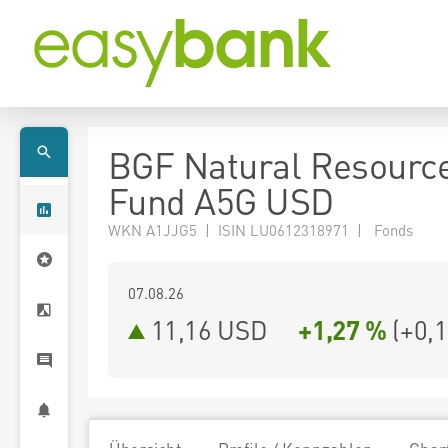
BGF Natural Resourc
Fund A5G USD
WKN A1JJG5 | ISIN LU0612318971 | Fonds
07.08.26
11,16 USD
+1,27 %
(
+0,