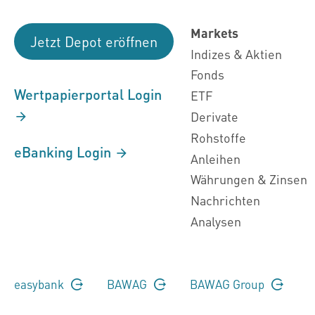
Markets
Jetzt Depot eröffnen
Indizes & Aktien
Fonds
Wertpapierportal Login
ETF
Derivate
Rohstoffe
eBanking Login
Anleihen
Währungen & Zinsen
Nachrichten
Analysen
easybank
BAWAG
BAWAG Group