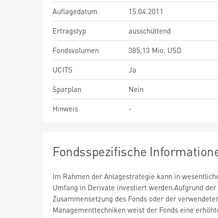
Auflagedatum
15.04.2011
Ertragstyp
ausschüttend
Fondsvolumen
385,13 Mio. USD
UCITS
Ja
Sparplan
Nein
Hinweis
-
Fondsspezifische Information
Im Rahmen der Anlagestrategie kann in wesentlic
Umfang in Derivate investiert werden.Aufgrund der
Zusammensetzung des Fonds oder der verwendete
Managementtechniken weist der Fonds eine erhöht