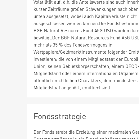
Volatilität auf, d.h. die Anteilswerte sind auch inner
kurzer Zeiträume großen Schwankungen nach oben
unten ausgesetzt, wobei auch Kapitalverluste nicht
ausgeschlossen werden können.Die Fondsbestimm
BGF Natural Resources Fund A5G USD wurden durc
bewilligt.Der BGF Natural Resources Fund A5G US
mehr als 35 % des Fondsvermögens in
Wertpapiere/Geldmarktinstrumente folgender Emit
investieren: die von einem Mitgliedstaat der Europä
Union, seinen Gebietskörperschaften, einem OECD
Mitgliedsland oder einem internationalen Organism
öffentlich-rechtlichen Charakters, dem mindestens 
Mitgliedstaat angehört, emittiert sind
Fondsstrategie
Der Fonds strebt die Erzielung einer maximalen Ge