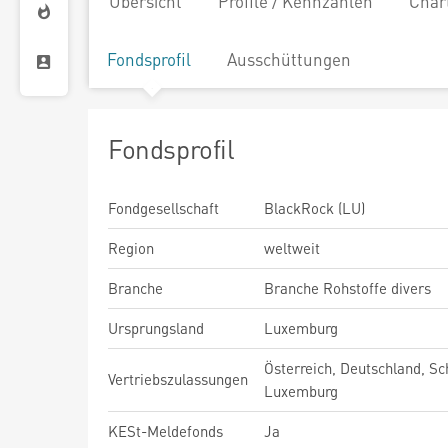
Übersicht
Profile / Kennzahlen
Char
Fondsprofil
Ausschüttungen
Fondsprofil
Fondgesellschaft
BlackRock (LU)
Region
weltweit
Branche
Branche Rohstoffe divers
Ursprungsland
Luxemburg
Österreich, Deutschland, Sc
Vertriebszulassungen
Luxemburg
KESt-Meldefonds
Ja