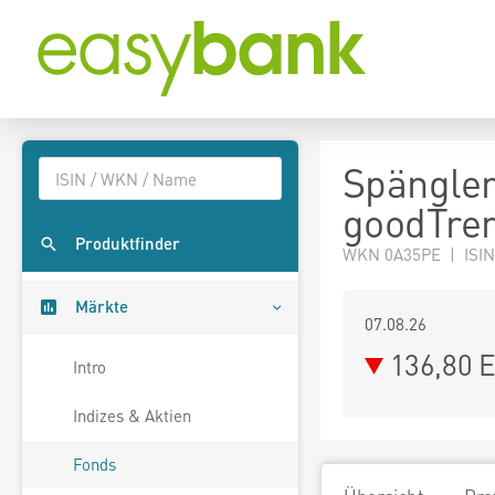
Spängler
goodTre
Produktfinder
WKN 0A35PE | ISIN
Märkte
07.08.26
136,80 
Intro
Indizes & Aktien
Fonds