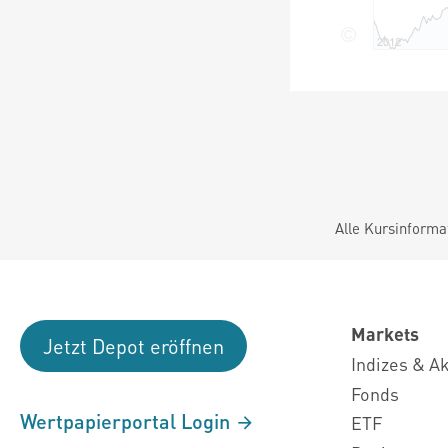
Alle Kursinforma
Markets
Jetzt Depot eröffnen
Indizes & A
Fonds
Wertpapierportal Login
ETF