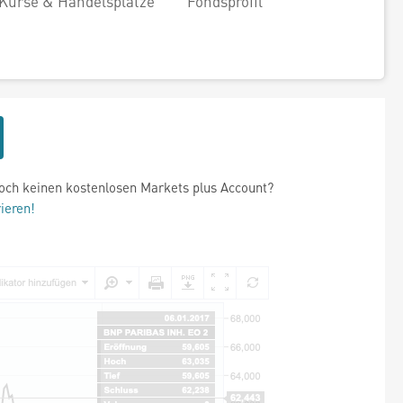
Kurse & Handelsplätze
Fondsprofil
och keinen kostenlosen Markets plus Account?
rieren!