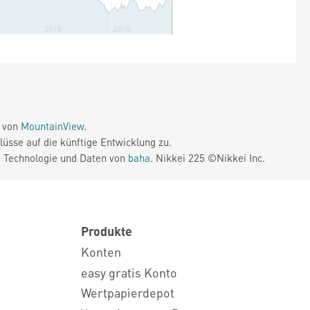
e von
MountainView
.
üsse auf die künftige Entwicklung zu.
. Technologie und Daten von
baha
. Nikkei 225 ©Nikkei Inc.
Produkte
Konten
easy gratis Konto
Wertpapierdepot