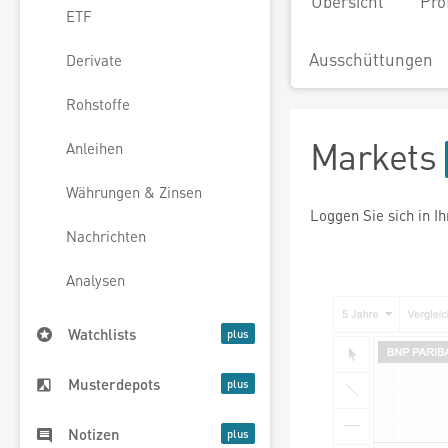
Übersicht
Pro
ETF
Ausschüttungen
Derivate
Rohstoffe
Markets
Anleihen
Währungen & Zinsen
Loggen Sie sich in I
Nachrichten
Analysen
Watchlists
Musterdepots
Notizen