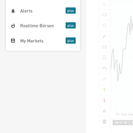
Alerts
Realtime Börsen
My Markets