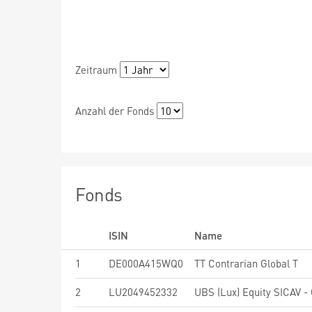
Zeitraum
Anzahl der Fonds
Fonds
ISIN
Name
1
DE000A415WQ0
TT Contrarian Global T
2
LU2049452332