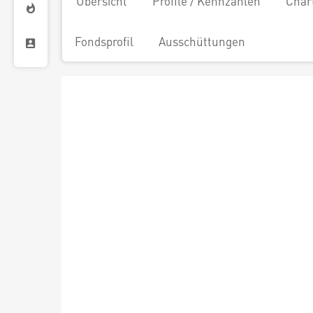
Übersicht
Profile / Kennzahlen
Char
Fondsprofil
Ausschüttungen