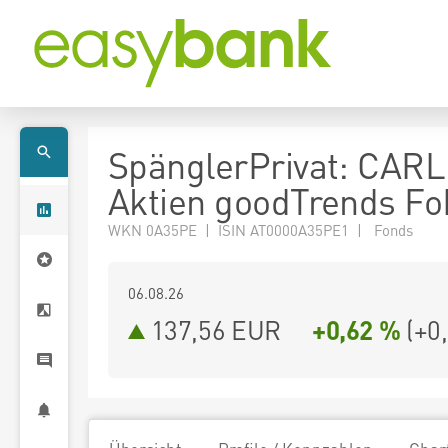
SpänglerPrivat: CARL
Aktien goodTrends Fo
WKN 0A35PE | ISIN AT0000A35PE1 | Fonds
06.08.26
137,56 EUR
+0,62 %
(
+0