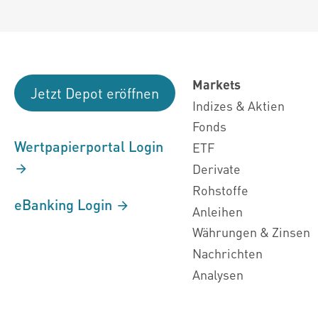
Markets
Jetzt Depot eröffnen
Indizes & Aktien
Fonds
Wertpapierportal Login
ETF
Derivate
Rohstoffe
eBanking Login
Anleihen
Währungen & Zinsen
Nachrichten
Analysen