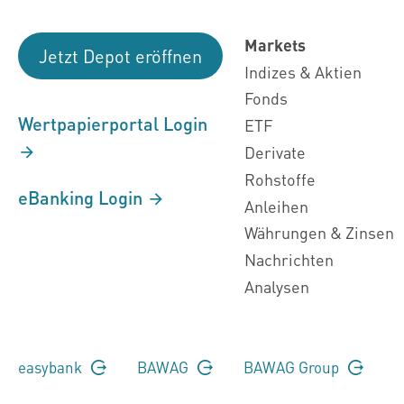
Markets
Jetzt Depot eröffnen
Indizes & Aktien
Fonds
Wertpapierportal Login
ETF
Derivate
Rohstoffe
eBanking Login
Anleihen
Währungen & Zinsen
Nachrichten
Analysen
easybank
BAWAG
BAWAG Group