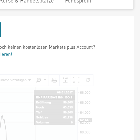
Kurse & Handelsplätze
Fondsprofil
och keinen kostenlosen Markets plus Account?
rieren!