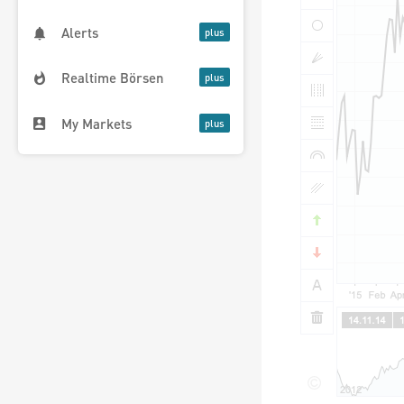
Alerts
Realtime Börsen
My Markets