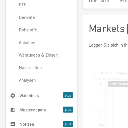
Übersicht
Pro
ETF
Derivate
Markets
Rohstoffe
Anleihen
Loggen Sie sich in I
Währungen & Zinsen
Nachrichten
Analysen
Watchlists
Musterdepots
Notizen