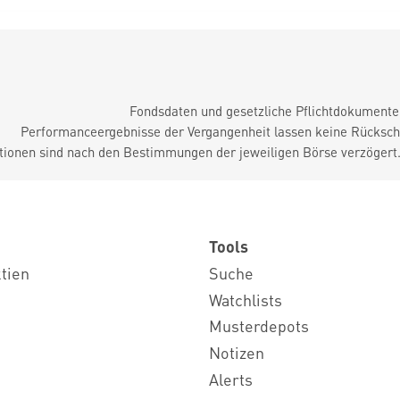
Fondsdaten und gesetzliche Pflichtdokument
Performanceergebnisse der Vergangenheit lassen keine Rückschl
tionen sind nach den Bestimmungen der jeweiligen Börse verzögert
Tools
ktien
Suche
Watchlists
Musterdepots
Notizen
Alerts