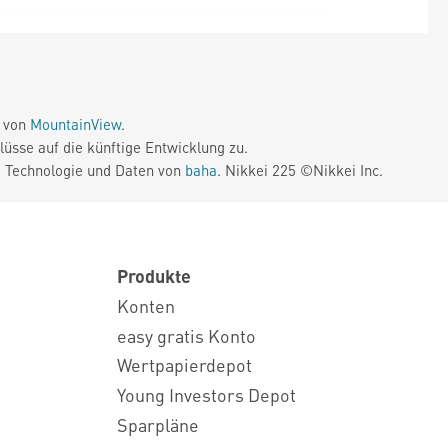
e von
MountainView
.
üsse auf die künftige Entwicklung zu.
. Technologie und Daten von
baha
. Nikkei 225 ©Nikkei Inc.
Produkte
Konten
easy gratis Konto
Wertpapierdepot
Young Investors Depot
Sparpläne