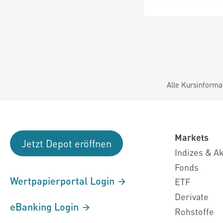
Alle Kursinforma
Markets
Jetzt Depot eröffnen
Indizes & A
Fonds
Wertpapierportal Login
ETF
Derivate
eBanking Login
Rohstoffe