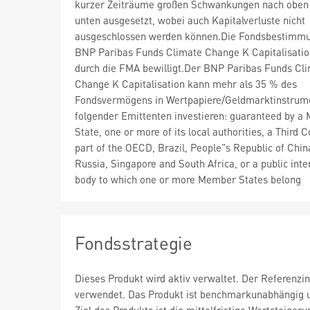
kurzer Zeiträume großen Schwankungen nach oben
unten ausgesetzt, wobei auch Kapitalverluste nicht
ausgeschlossen werden können.Die Fondsbestimm
BNP Paribas Funds Climate Change K Capitalisati
durch die FMA bewilligt.Der BNP Paribas Funds Cl
Change K Capitalisation kann mehr als 35 % des
Fondsvermögens in Wertpapiere/Geldmarktinstrum
folgender Emittenten investieren: guaranteed by 
State, one or more of its local authorities, a Third 
part of the OECD, Brazil, People"s Republic of China
Russia, Singapore and South Africa, or a public inte
body to which one or more Member States belong
Fondsstrategie
Dieses Produkt wird aktiv verwaltet. Der Referenzi
verwendet. Das Produkt ist benchmarkunabhängig u