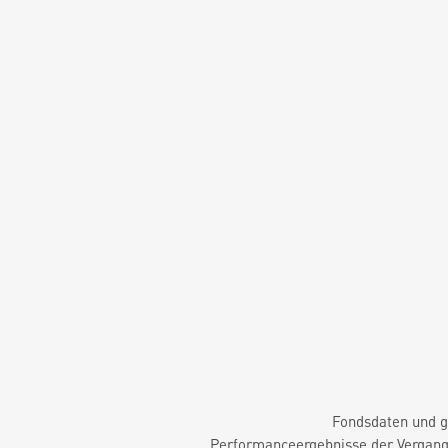
Fondsdaten und g
Performanceergebnisse der Vergange