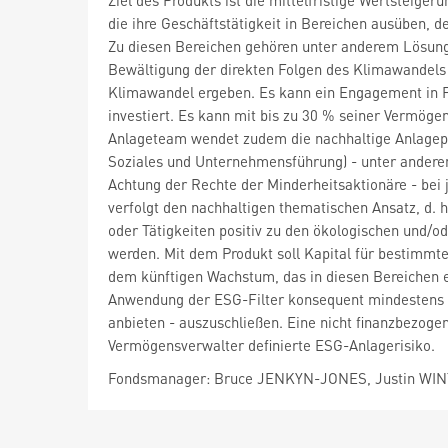
Ziel des Produkts ist die mittelfristige Wertsteig
die ihre Geschäftstätigkeit in Bereichen ausüben, 
Zu diesen Bereichen gehören unter anderem Lösun
Bewältigung der direkten Folgen des Klimawandels
Klimawandel ergeben. Es kann ein Engagement in F
investiert. Es kann mit bis zu 30 % seiner Vermögen
Anlageteam wendet zudem die nachhaltige Anlage
Soziales und Unternehmensführung) - unter ander
Achtung der Rechte der Minderheitsaktionäre - bei 
verfolgt den nachhaltigen thematischen Ansatz, d. h
oder Tätigkeiten positiv zu den ökologischen und/
werden. Mit dem Produkt soll Kapital für bestimmte
dem künftigen Wachstum, das in diesen Bereichen er
Anwendung der ESG-Filter konsequent mindestens 
anbieten - auszuschließen. Eine nicht finanzbezog
Vermögensverwalter definierte ESG-Anlagerisiko.
Fondsmanager: Bruce JENKYN-JONES, Justin WI