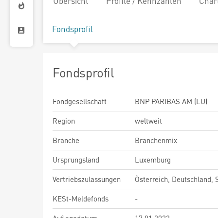
Übersicht
Profile / Kennzahlen
Char
Fondsprofil
Fondsprofil
Fondgesellschaft
BNP PARIBAS AM (LU)
Region
weltweit
Branche
Branchenmix
Ursprungsland
Luxemburg
Vertriebszulassungen
Österreich, Deutschland,
KESt-Meldefonds
-