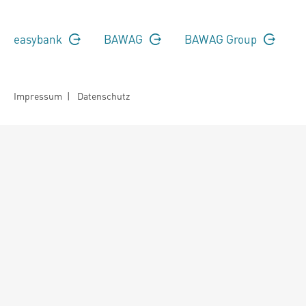
easybank
BAWAG
BAWAG Group
Impressum
|
Datenschutz