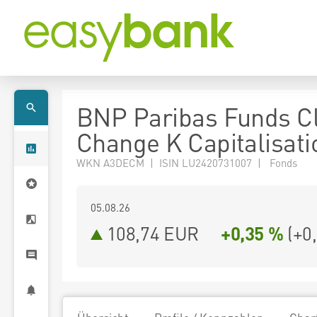
BNP Paribas Funds C
Change K Capitalisati
WKN A3DECM | ISIN LU2420731007 | Fonds
05.08.26
108,74 EUR
+0,35 %
(
+0