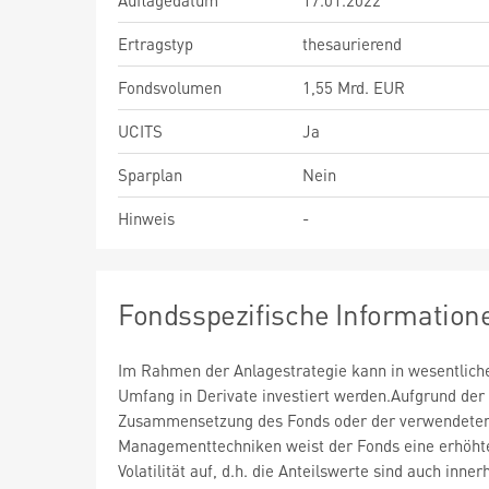
Auflagedatum
17.01.2022
Ertragstyp
thesaurierend
Fondsvolumen
1,55 Mrd. EUR
UCITS
Ja
Sparplan
Nein
Hinweis
-
Fondsspezifische Information
Im Rahmen der Anlagestrategie kann in wesentlic
Umfang in Derivate investiert werden.Aufgrund der
Zusammensetzung des Fonds oder der verwendete
Managementtechniken weist der Fonds eine erhöht
Volatilität auf, d.h. die Anteilswerte sind auch inner