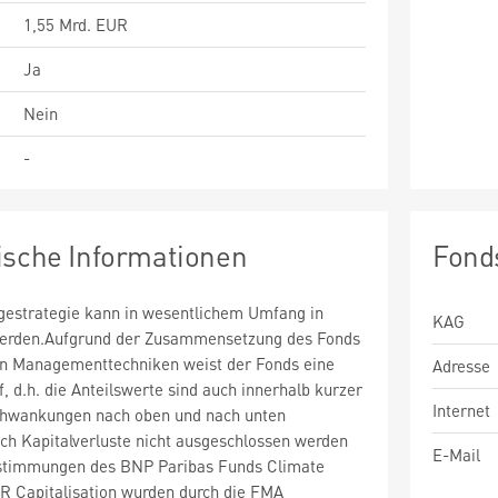
1,55 Mrd. EUR
Ja
Nein
-
ische Informationen
Fond
estrategie kann in wesentlichem Umfang in
KAG
 werden.Aufgrund der Zusammensetzung des Fonds
n Managementtechniken weist der Fonds eine
Adresse
uf, d.h. die Anteilswerte sind auch innerhalb kurzer
Internet
chwankungen nach oben und nach unten
ch Kapitalverluste nicht ausgeschlossen werden
E-Mail
stimmungen des BNP Paribas Funds Climate
R Capitalisation wurden durch die FMA