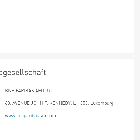
sgesellschaft
BNP PARIBAS AM (LU)
60, AVENUE JOHN F. KENNEDY, L-1855, Luxemburg
www.bnpparibas-am.com
-