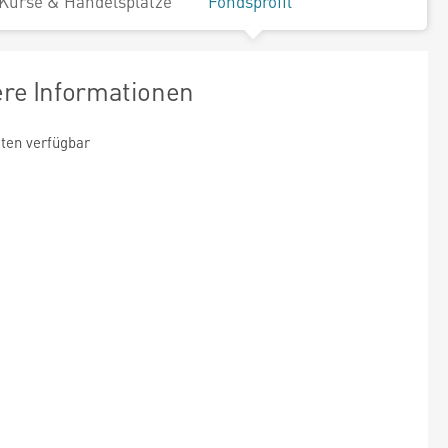
Kurse & Handelsplätze
Fondsprofil
ere Informationen
ten verfügbar