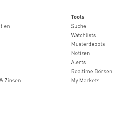
Tools
ktien
Suche
Watchlists
Musterdepots
Notizen
Alerts
Realtime Börsen
& Zinsen
My Markets
n