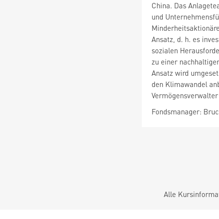
China. Das Anlagete
und Unternehmensfüh
Minderheitsaktionäre
Ansatz, d. h. es inv
sozialen Herausford
zu einer nachhaltige
Ansatz wird umgeset
den Klimawandel anb
Vermögensverwalter 
Fondsmanager: Bru
Alle Kursinforma