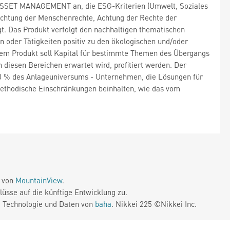
ASSET MANAGEMENT an, die ESG-Kriterien (Umwelt, Soziales
chtung der Menschenrechte, Achtung der Rechte der
gt. Das Produkt verfolgt den nachhaltigen thematischen
en oder Tätigkeiten positiv zu den ökologischen und/oder
dem Produkt soll Kapital für bestimmte Themen des Übergangs
 diesen Bereichen erwartet wird, profitiert werden. Der
0 % des Anlageuniversums - Unternehmen, die Lösungen für
methodische Einschränkungen beinhalten, wie das vom
e von
MountainView
.
üsse auf die künftige Entwicklung zu.
. Technologie und Daten von
baha
. Nikkei 225 ©Nikkei Inc.