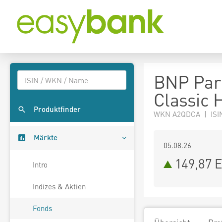
BNP Par
Classic 
Produktfinder
WKN A2QDCA | ISI
Märkte
05.08.26
149,87 
Intro
Indizes & Aktien
Fonds