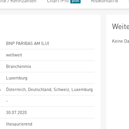
file / Kennzahlen
Chart-Pro
Risikomatrix
Weit
Keine Da
BNP PARIBAS AM (LU)
weltweit
Branchenmix
Luxemburg
n
Österreich, Deutschland, Schweiz, Luxemburg
-
30.07.2020
thesaurierend