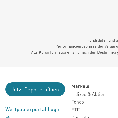
Fondsdaten und g
Performanceergebnisse der Vergange
Alle Kursinformationen sind nach den Bestimmung
Markets
Jetzt Depot eröffnen
Indizes & Aktien
Fonds
Wertpapierportal Login
ETF
Derivate