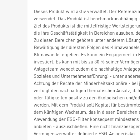
Dieses Produkt wird aktiv verwaltet. Der Referenzi
verwendet. Das Produkt ist benchmarkunabhängig u
Ziel des Produkts ist die mittelfristige Wertsteig
die ihre Geschäftstätigkeit in Bereichen ausüben, 
Zu diesen Bereichen gehören unter anderem Lösun
Bewältigung der direkten Folgen des Klimawandels
Klimawandel ergeben. Es kann ein Engagement in F
investiert. Es kann mit bis zu 30 % seiner Vermögen
Anlageteam wendet zudem die nachhaltige Anlage
Soziales und Unternehmensführung) - unter ander
Achtung der Rechte der Minderheitsaktionäre - bei 
verfolgt den nachhaltigen thematischen Ansatz, d. h
oder Tätigkeiten positiv zu den ökologischen und/
werden. Mit dem Produkt soll Kapital für bestimmte
dem künftigen Wachstum, das in diesen Bereichen er
Anwendung der ESG-Filter konsequent mindestens 
anbieten - auszuschließen. Eine nicht finanzbezog
Vermögensverwalter definierte ESG-Anlagerisiko.