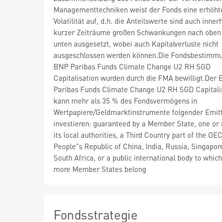
Managementtechniken weist der Fonds eine erhöht
Volatilität auf, d.h. die Anteilswerte sind auch inner
kurzer Zeiträume großen Schwankungen nach oben
unten ausgesetzt, wobei auch Kapitalverluste nicht
ausgeschlossen werden können.Die Fondsbestimm
BNP Paribas Funds Climate Change U2 RH SGD
Capitalisation wurden durch die FMA bewilligt.Der
Paribas Funds Climate Change U2 RH SGD Capitali
kann mehr als 35 % des Fondsvermögens in
Wertpapiere/Geldmarktinstrumente folgender Emit
investieren: guaranteed by a Member State, one or
its local authorities, a Third Country part of the OEC
People"s Republic of China, India, Russia, Singapor
South Africa, or a public international body to whic
more Member States belong
Fondsstrategie