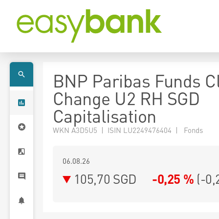
BNP Paribas Funds C
Change U2 RH SGD
Capitalisation
WKN A3D5U5 | ISIN LU2249476404 | Fonds
06.08.26
105,70 SGD
-0,25 %
(
-0,