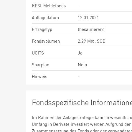
KESt-Meldefonds
-
Auflagedatum
12.01.2021
Ertragstyp
thesaurierend
Fondsvolumen
2,29 Mrd. SGD
UCITS
Ja
Sparplan
Nein
Hinweis
-
Fondsspezifische Information
Im Rahmen der Anlagestrategie kann in wesentlic
Umfang in Derivate investiert werden.Aufgrund der
Zusammensetzung des Fonds oder der verwendete