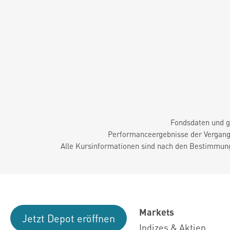
Fondsdaten und g
Performanceergebnisse der Vergange
Alle Kursinformationen sind nach den Bestimmung
Markets
Jetzt Depot eröffnen
Indizes & Aktien