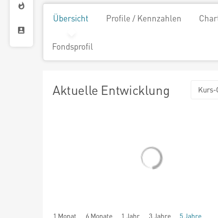
Übersicht
Profile / Kennzahlen
Char
Fondsprofil
Aktuelle Entwicklung
Kurs-
1 Monat
6 Monate
1 Jahr
3 Jahre
5 Jahre