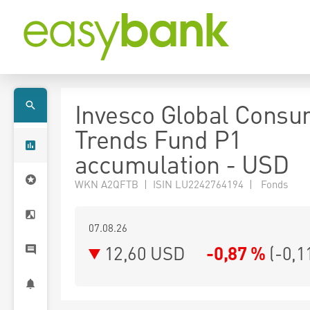
Invesco Global Cons
Trends Fund P1
accumulation - USD
WKN A2QFTB | ISIN LU2242764194 | Fonds
07.08.26
12,60 USD
-0,87 %
(
-0,1