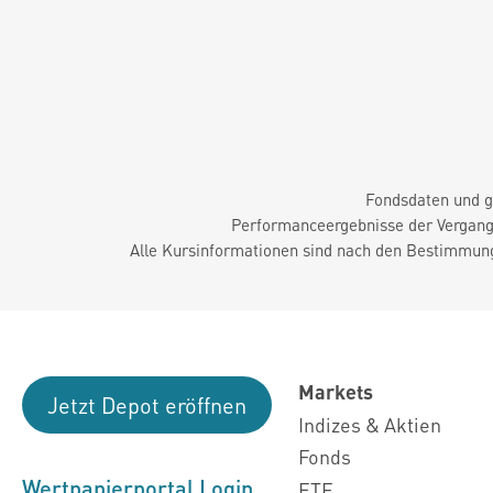
Fondsdaten und g
Performanceergebnisse der Vergange
Alle Kursinformationen sind nach den Bestimmung
Markets
Jetzt Depot eröffnen
Indizes & Aktien
Fonds
Wertpapierportal Login
ETF