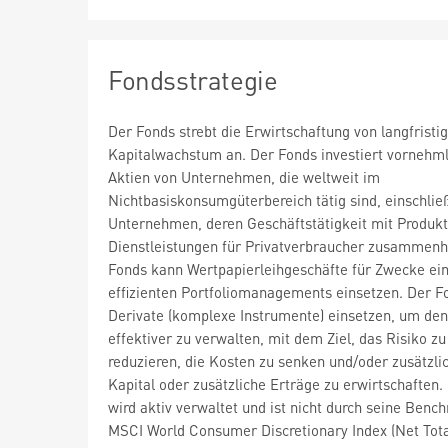
Fondsstrategie
Der Fonds strebt die Erwirtschaftung von langfrist
Kapitalwachstum an. Der Fonds investiert vornehml
Aktien von Unternehmen, die weltweit im
Nichtbasiskonsumgüterbereich tätig sind, einschließ
Unternehmen, deren Geschäftstätigkeit mit Produk
Dienstleistungen für Privatverbraucher zusammenh
Fonds kann Wertpapierleihgeschäfte für Zwecke ei
effizienten Portfoliomanagements einsetzen. Der F
Derivate (komplexe Instrumente) einsetzen, um de
effektiver zu verwalten, mit dem Ziel, das Risiko zu
reduzieren, die Kosten zu senken und/oder zusätzli
Kapital oder zusätzliche Erträge zu erwirtschaften.
wird aktiv verwaltet und ist nicht durch seine Benc
MSCI World Consumer Discretionary Index (Net Tota