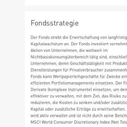
Fondsstrategie
Der Fonds strebt die Erwirtschaftung von langfrist
Kapitalwachstum an. Der Fonds investiert vornehml
Aktien von Unternehmen, die weltweit im
Nichtbasiskonsumgüterbereich tätig sind, einschließ
Unternehmen, deren Geschäftstätigkeit mit Produk
Dienstleistungen für Privatverbraucher zusammenh
Fonds kann Wertpapierleihgeschäfte für Zwecke ei
effizienten Portfoliomanagements einsetzen. Der F
Derivate (komplexe Instrumente) einsetzen, um de
effektiver zu verwalten, mit dem Ziel, das Risiko zu
reduzieren, die Kosten zu senken und/oder zusätzli
Kapital oder zusätzliche Erträge zu erwirtschaften.
wird aktiv verwaltet und ist nicht durch seine Benc
MSCI World Consumer Discretionary Index (Net Tota