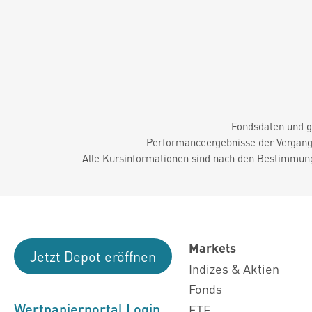
Fondsdaten und g
Performanceergebnisse der Vergange
Alle Kursinformationen sind nach den Bestimmung
Markets
Jetzt Depot eröffnen
Indizes & Aktien
Fonds
Wertpapierportal Login
ETF