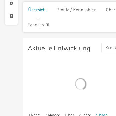
Übersicht
Profile / Kennzahlen
Char
Fondsprofil
Aktuelle Entwicklung
Kurs-
1 Monat
6 Monate
1 Jahr
3 Jahre
5 Jahre