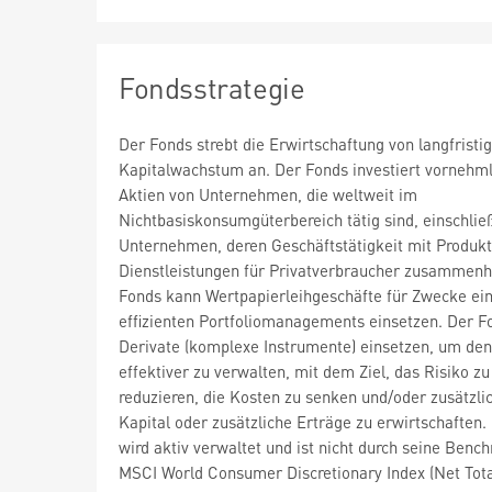
Fondsstrategie
Der Fonds strebt die Erwirtschaftung von langfrist
Kapitalwachstum an. Der Fonds investiert vornehml
Aktien von Unternehmen, die weltweit im
Nichtbasiskonsumgüterbereich tätig sind, einschließ
Unternehmen, deren Geschäftstätigkeit mit Produk
Dienstleistungen für Privatverbraucher zusammenh
Fonds kann Wertpapierleihgeschäfte für Zwecke ei
effizienten Portfoliomanagements einsetzen. Der F
Derivate (komplexe Instrumente) einsetzen, um de
effektiver zu verwalten, mit dem Ziel, das Risiko zu
reduzieren, die Kosten zu senken und/oder zusätzli
Kapital oder zusätzliche Erträge zu erwirtschaften.
wird aktiv verwaltet und ist nicht durch seine Benc
MSCI World Consumer Discretionary Index (Net Tota