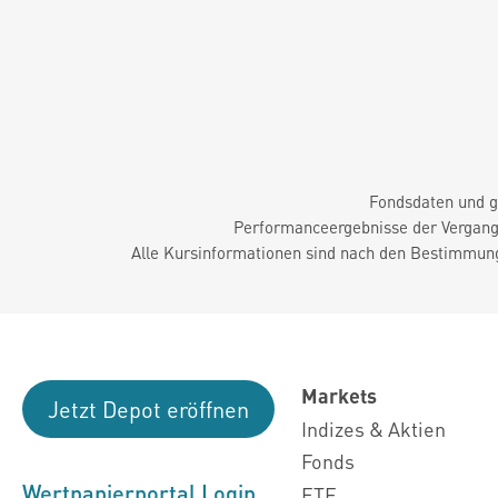
Fondsdaten und g
Performanceergebnisse der Vergange
Alle Kursinformationen sind nach den Bestimmung
Markets
Jetzt Depot eröffnen
Indizes & Aktien
Fonds
Wertpapierportal Login
ETF