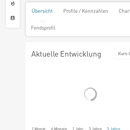
Übersicht
Profile / Kennzahlen
Char
Fondsprofil
Aktuelle Entwicklung
Kurs-
1 Monat
6 Monate
1 Jahr
3 Jahre
5 Jahre