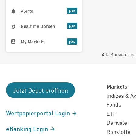
Alerts
Realtime Börsen
My Markets
Alle Kursinforma
Markets
Jetzt Depot eröffnen
Indizes & A
Fonds
Wertpapierportal Login
ETF
Derivate
eBanking Login
Rohstoffe