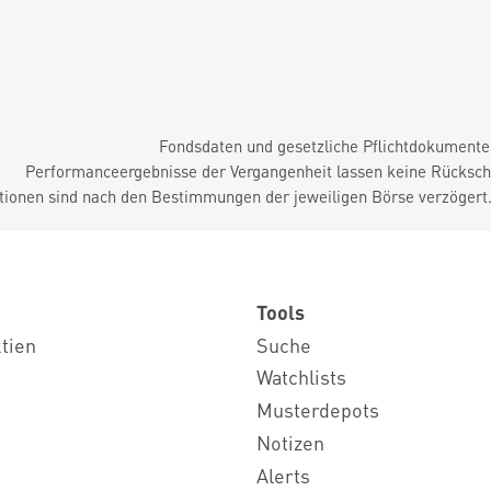
Fondsdaten und gesetzliche Pflichtdokument
Performanceergebnisse der Vergangenheit lassen keine Rückschl
tionen sind nach den Bestimmungen der jeweiligen Börse verzögert
Tools
ktien
Suche
Watchlists
Musterdepots
Notizen
Alerts