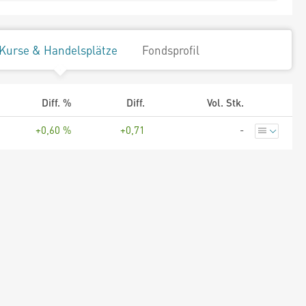
Kurse & Handelsplätze
Fondsprofil
Diff. %
Diff.
Vol. Stk.
+0,60 %
+0,71
-