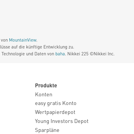
e von
MountainView
.
üsse auf die künftige Entwicklung zu.
. Technologie und Daten von
baha
. Nikkei 225 ©Nikkei Inc.
Produkte
Konten
easy gratis Konto
Wertpapierdepot
Young Investors Depot
Sparpläne