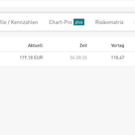
file / Kennzahlen
Chart-Pro
Risikomatrix
Aktuell
Zeit
Vortag
119,18 EUR
04.08.26
118,47