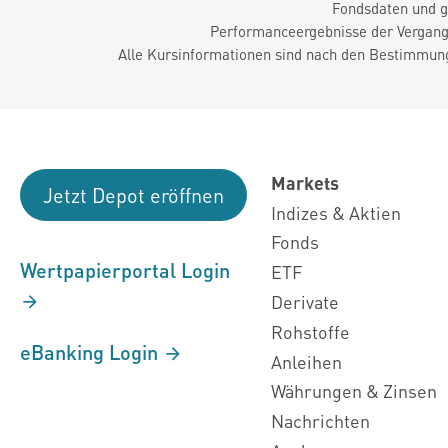
Fondsdaten und g
Performanceergebnisse der Vergange
Alle Kursinformationen sind nach den Bestimmung
Markets
Jetzt Depot eröffnen
Indizes & Aktien
Fonds
Wertpapierportal Login
ETF
Derivate
Rohstoffe
eBanking Login
Anleihen
Währungen & Zinsen
Nachrichten