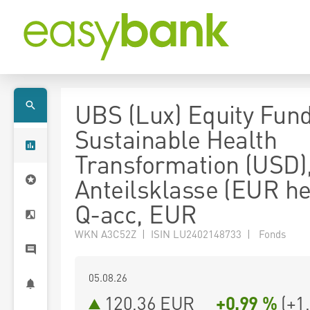
UBS (Lux) Equity Fund
Sustainable Health
Transformation (USD)
Anteilsklasse (EUR h
Q-acc, EUR
WKN A3C52Z | ISIN LU2402148733 | Fonds
05.08.26
120,36 EUR
+0,99 %
(
+1