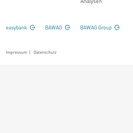
Analysen
easybank
BAWAG
BAWAG Group
Impressum
|
Datenschutz