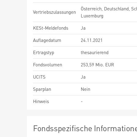
Österreich, Deutschland, Sc
Vertriebszulassungen
Luxemburg
KESt-Meldefonds
Ja
Auflagedatum
24.11.2021
Ertragstyp
thesaurierend
Fondsvolumen
253,59 Mio. EUR
UCITS
Ja
Sparplan
Nein
Hinweis
-
Fondsspezifische Information