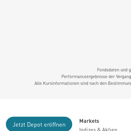
Fondsdaten und g
Performanceergebnisse der Vergange
Alle Kursinformationen sind nach den Bestimmung
Markets
Jetzt Depot eröffnen
Indizes & Aktien