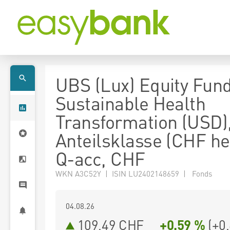
UBS (Lux) Equity Fund
Sustainable Health
Transformation (USD)
Anteilsklasse (CHF h
Q-acc, CHF
WKN A3C52Y | ISIN LU2402148659 | Fonds
04.08.26
109,49 CHF
+0,59 %
(
+0