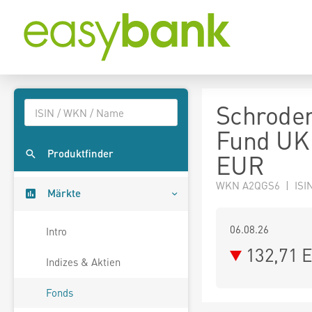
Schroder
Fund UK 
Produktfinder
EUR
WKN A2QGS6 | ISIN
Märkte
06.08.26
Intro
132,71 
Indizes & Aktien
Fonds