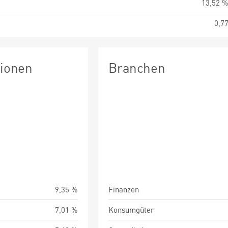
13,52 
0,7
tionen
Branchen
9,35 %
Finanzen
7,01 %
Konsumgüter