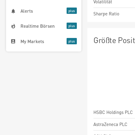
Volatilität
Alerts
Sharpe Ratio
Realtime Börsen
Größte Posi
My Markets
HSBC Holdings PLC
AstraZeneca PLC