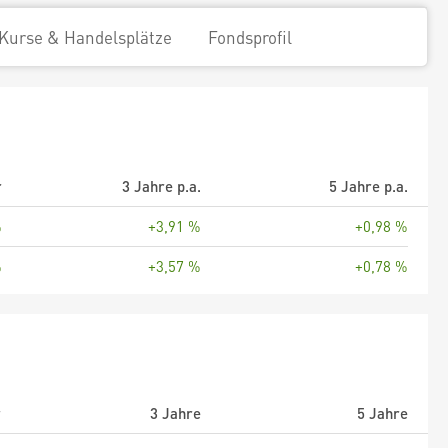
Kurse & Handelsplätze
Fondsprofil
r
3 Jahre p.a.
5 Jahre p.a.
%
+3,91 %
+0,98 %
%
+3,57 %
+0,78 %
r
3 Jahre
5 Jahre