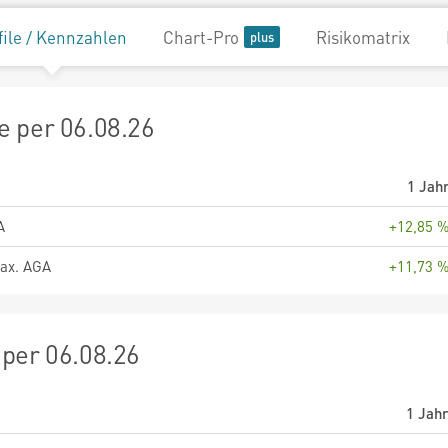
file / Kennzahlen
Chart-Pro
Risikomatrix
 per 06.08.26
1 Jah
A
+12,85 
ax. AGA
+11,73 
per 06.08.26
1 Jah