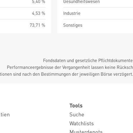
5,40 %
Gesundheitswesen
4,53 %
Industrie
73,71 %
Sonstiges
Fondsdaten und gesetzliche Pflichtdokument
Performanceergebnisse der Vergangenheit lassen keine Rückschl
tionen sind nach den Bestimmungen der jeweiligen Börse verzögert
Tools
ktien
Suche
Watchlists
Musterdepots