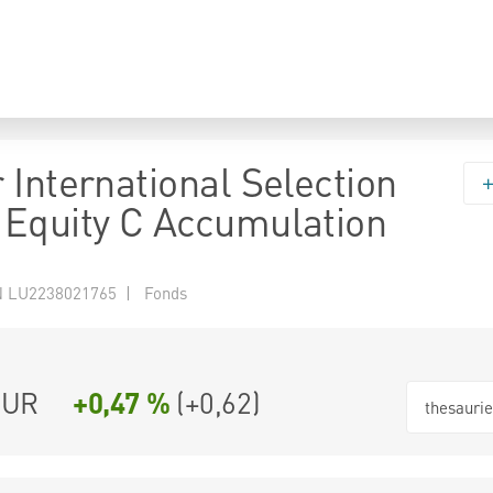
 International Selection
Equity C Accumulation
 LU2238021765 | Fonds
EUR
+0,47 %
(
+0,62
)
thesauri