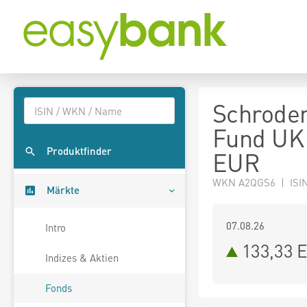
Schroder
Fund UK 
Produktfinder
EUR
WKN A2QGS6 | ISIN
Märkte
07.08.26
Intro
133,33 
Indizes & Aktien
Fonds