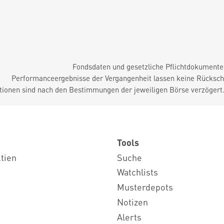
Fondsdaten und gesetzliche Pflichtdokument
Performanceergebnisse der Vergangenheit lassen keine Rückschl
tionen sind nach den Bestimmungen der jeweiligen Börse verzögert
Tools
ktien
Suche
Watchlists
Musterdepots
Notizen
Alerts