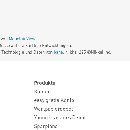
e von
MountainView
.
üsse auf die künftige Entwicklung zu.
. Technologie und Daten von
baha
. Nikkei 225 ©Nikkei Inc.
Produkte
Konten
easy gratis Konto
Wertpapierdepot
Young Investors Depot
Sparpläne