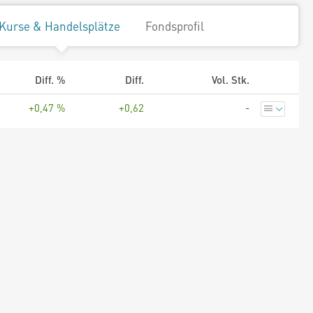
Kurse & Handelsplätze
Fondsprofil
Diff. %
Diff.
Vol. Stk.
+0,47 %
+0,62
-