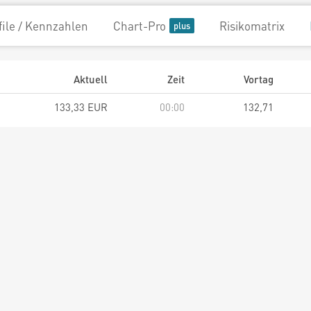
file / Kennzahlen
Chart-Pro
Risikomatrix
Aktuell
Zeit
Vortag
133,33 EUR
00:00
132,71