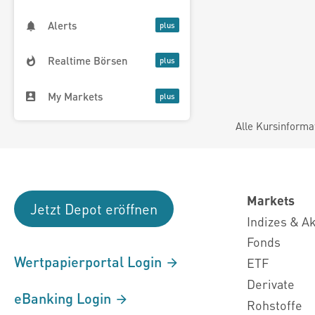
Alerts
Realtime Börsen
My Markets
Alle Kursinforma
Markets
Jetzt Depot eröffnen
Indizes & A
Fonds
Wertpapierportal Login
ETF
Derivate
eBanking Login
Rohstoffe