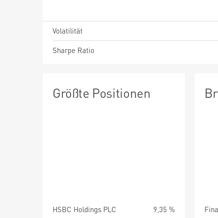
Volatilität
Sharpe Ratio
Größte Positionen
Br
HSBC Holdings PLC
9,35 %
Fin