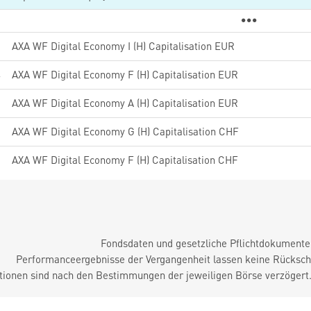
9
AXA WF Digital Economy I (H) Capitalisation EUR
4
AXA WF Digital Economy F (H) Capitalisation EUR
0
AXA WF Digital Economy A (H) Capitalisation EUR
0
AXA WF Digital Economy G (H) Capitalisation CHF
9
AXA WF Digital Economy F (H) Capitalisation CHF
Fondsdaten und gesetzliche Pflichtdokument
Performanceergebnisse der Vergangenheit lassen keine Rückschl
tionen sind nach den Bestimmungen der jeweiligen Börse verzögert