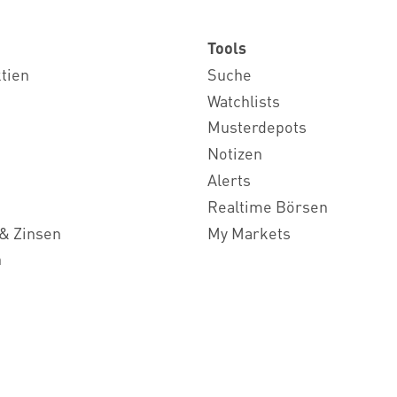
Tools
ktien
Suche
Watchlists
Musterdepots
Notizen
Alerts
Realtime Börsen
& Zinsen
My Markets
n