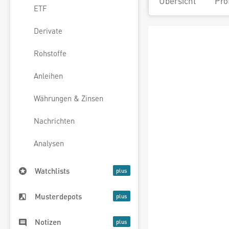
Übersicht
Pro
ETF
Derivate
Rohstoffe
Anleihen
Währungen & Zinsen
Nachrichten
Analysen
Watchlists
Musterdepots
Notizen