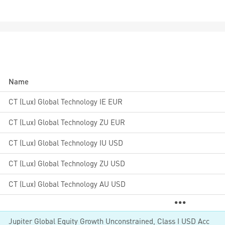
Name
8
CT (Lux) Global Technology IE EUR
5
CT (Lux) Global Technology ZU EUR
5
CT (Lux) Global Technology IU USD
8
CT (Lux) Global Technology ZU USD
6
CT (Lux) Global Technology AU USD
6
Jupiter Global Equity Growth Unconstrained, Class I USD Acc