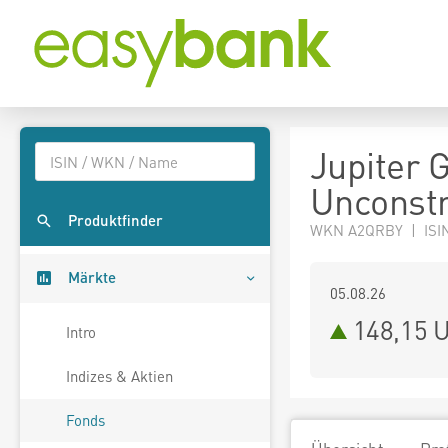
Jupiter 
Unconstr
Produktfinder
WKN A2QRBY | ISI
Märkte
05.08.26
148,15 
Intro
Indizes & Aktien
Fonds