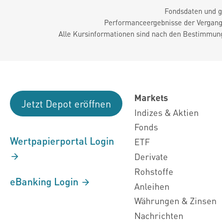
Fondsdaten und g
Performanceergebnisse der Vergange
Alle Kursinformationen sind nach den Bestimmung
Markets
Jetzt Depot eröffnen
Indizes & Aktien
Fonds
Wertpapierportal Login
ETF
Derivate
Rohstoffe
eBanking Login
Anleihen
Währungen & Zinsen
Nachrichten