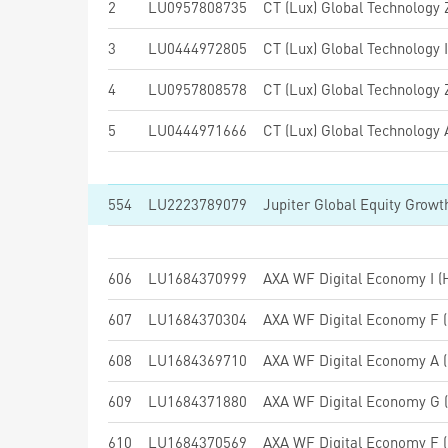
2
LU0957808735
CT (Lux) Global Technology
3
LU0444972805
CT (Lux) Global Technology
4
LU0957808578
CT (Lux) Global Technology
5
LU0444971666
CT (Lux) Global Technology
554
LU2223789079
606
LU1684370999
AXA WF Digital Economy I (H
607
LU1684370304
AXA WF Digital Economy F (
608
LU1684369710
AXA WF Digital Economy A (
609
LU1684371880
AXA WF Digital Economy G (
610
LU1684370569
AXA WF Digital Economy F (