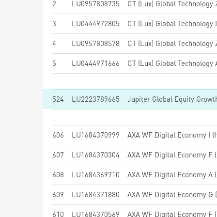
2
LU0957808735
CT (Lux) Global Technology
3
LU0444972805
CT (Lux) Global Technology
4
LU0957808578
CT (Lux) Global Technology
5
LU0444971666
CT (Lux) Global Technology
524
LU2223789665
606
LU1684370999
AXA WF Digital Economy I (H
607
LU1684370304
AXA WF Digital Economy F (
608
LU1684369710
AXA WF Digital Economy A (
609
LU1684371880
AXA WF Digital Economy G (
610
LU1684370569
AXA WF Digital Economy F (