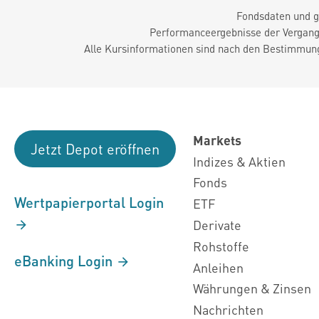
Fondsdaten und g
Performanceergebnisse der Vergange
Alle Kursinformationen sind nach den Bestimmung
Markets
Jetzt Depot eröffnen
Indizes & Aktien
Fonds
Wertpapierportal Login
ETF
Derivate
Rohstoffe
eBanking Login
Anleihen
Währungen & Zinsen
Nachrichten