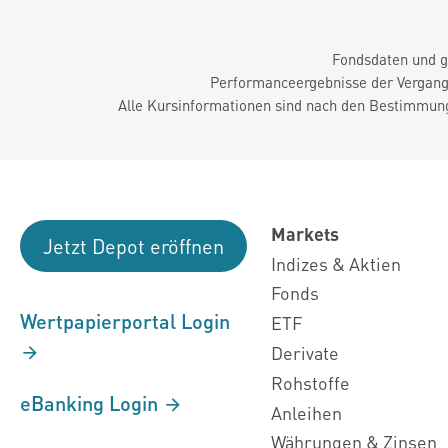
Fondsdaten und g
Performanceergebnisse der Vergange
Alle Kursinformationen sind nach den Bestimmung
Markets
Jetzt Depot eröffnen
Indizes & Aktien
Fonds
Wertpapierportal Login
ETF
Derivate
Rohstoffe
eBanking Login
Anleihen
Währungen & Zinsen