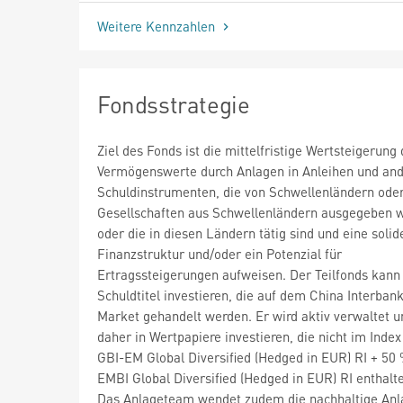
Weitere Kennzahlen
Fondsstrategie
Ziel des Fonds ist die mittelfristige Wertsteigerung 
Vermögenswerte durch Anlagen in Anleihen und an
Schuldinstrumenten, die von Schwellenländern ode
Gesellschaften aus Schwellenländern ausgegeben 
oder die in diesen Ländern tätig sind und eine solid
Finanzstruktur und/oder ein Potenzial für
Ertragssteigerungen aufweisen. Der Teilfonds kann 
Schuldtitel investieren, die auf dem China Interban
Market gehandelt werden. Er wird aktiv verwaltet 
daher in Wertpapiere investieren, die nicht im Ind
GBI-EM Global Diversified (Hedged in EUR) RI + 5
EMBI Global Diversified (Hedged in EUR) RI enthalte
Das Anlageteam wendet zudem die nachhaltige Anla