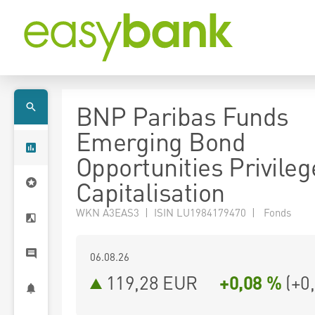
BNP Paribas Funds
Emerging Bond
Opportunities Privile
Capitalisation
WKN A3EAS3 | ISIN LU1984179470 | Fonds
06.08.26
119,28 EUR
+0,08 %
(
+0