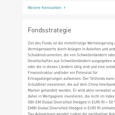
Weitere Kennzahlen
Fondsstrategie
Ziel des Fonds ist die mittelfristige Wertsteigerung 
Vermögenswerte durch Anlagen in Anleihen und an
Schuldinstrumenten, die von Schwellenländern ode
Gesellschaften aus Schwellenländern ausgegeben 
oder die in diesen Ländern tätig sind und eine solid
Finanzstruktur und/oder ein Potenzial für
Ertragssteigerungen aufweisen. Der Teilfonds kann 
Schuldtitel investieren, die auf dem China Interban
Market gehandelt werden. Er wird aktiv verwaltet 
daher in Wertpapiere investieren, die nicht im Ind
GBI-EM Global Diversified (Hedged in EUR) RI + 5
EMBI Global Diversified (Hedged in EUR) RI enthalte
Das Anlageteam wendet zudem die nachhaltige Anla