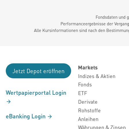
Fondsdaten und g
Performanceergebnisse der Vergange
Alle Kursinformationen sind nach den Bestimmung
Markets
Jetzt Depot eröffnen
Indizes & Aktien
Fonds
Wertpapierportal Login
ETF
Derivate
Rohstoffe
eBanking Login
Anleihen
Währungen & Zinsen