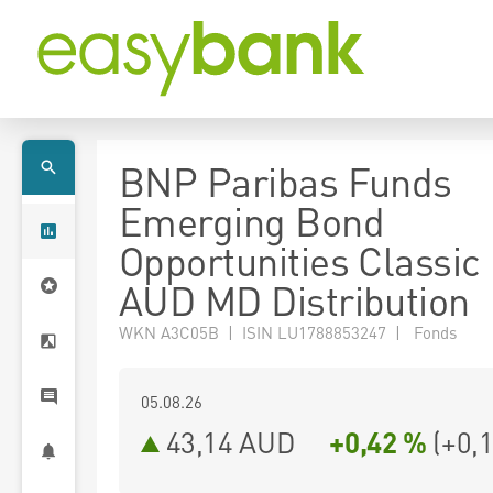
BNP Paribas Funds
Emerging Bond
Opportunities Classic
AUD MD Distribution
WKN A3C05B | ISIN LU1788853247 | Fonds
05.08.26
43,14 AUD
+0,42 %
(
+0,