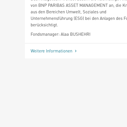
von BNP PARIBAS ASSET MANAGEMENT an, die Kri
aus den Bereichen Umwelt, Soziales und
Unternehmensführung (ESG) bei den Anlagen des F
berücksichtigt.
Fondsmanager: Alaa BUSHEHRI
Weitere Informationen