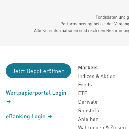
Fondsdaten und g
Performanceergebnisse der Vergange
Alle Kursinformationen sind nach den Bestimmung
Markets
Jetzt Depot eröffnen
Indizes & Aktien
Fonds
Wertpapierportal Login
ETF
Derivate
Rohstoffe
eBanking Login
Anleihen
Währungen & Zinsen