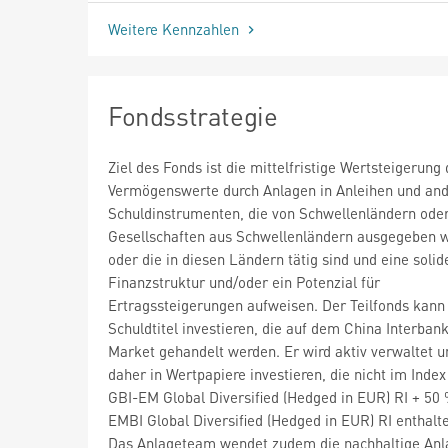
Weitere Kennzahlen
Fondsstrategie
Ziel des Fonds ist die mittelfristige Wertsteigerung 
Vermögenswerte durch Anlagen in Anleihen und an
Schuldinstrumenten, die von Schwellenländern ode
Gesellschaften aus Schwellenländern ausgegeben 
oder die in diesen Ländern tätig sind und eine solid
Finanzstruktur und/oder ein Potenzial für
Ertragssteigerungen aufweisen. Der Teilfonds kann 
Schuldtitel investieren, die auf dem China Interban
Market gehandelt werden. Er wird aktiv verwaltet 
daher in Wertpapiere investieren, die nicht im Ind
GBI-EM Global Diversified (Hedged in EUR) RI + 5
EMBI Global Diversified (Hedged in EUR) RI enthalte
Das Anlageteam wendet zudem die nachhaltige Anla