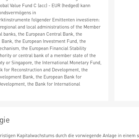
obal Value Fund C (acc) - EUR (hedged) kann
ondsvermögens in
ktinstrumente folgender Emittenten investieren:
, regional and local administrations of the Member
ral banks, the European Central Bank, the
 Bank, the European Investment Fund, the
echanism, the European Financial Stability
uthority or central bank of a member state of the
y or Singapore, the International Monetary Fund,
nk for Reconstruction and Development, the
evelopment Bank, the European Bank for
evelopment, the Bank for International
gie
fristigen Kapitalwachstums durch die vorwiegende Anlage in einem 