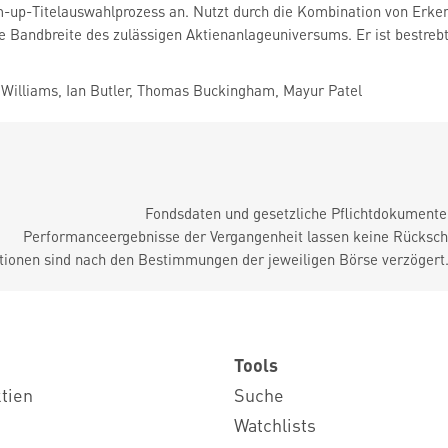
-up-Titelauswahlprozess an. Nutzt durch die Kombination von Erke
 Bandbreite des zulässigen Aktienanlageuniversums. Er ist bestrebt,
Williams, Ian Butler, Thomas Buckingham, Mayur Patel
Fondsdaten und gesetzliche Pflichtdokument
Performanceergebnisse der Vergangenheit lassen keine Rückschl
tionen sind nach den Bestimmungen der jeweiligen Börse verzögert
Tools
ktien
Suche
Watchlists