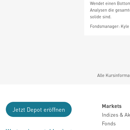
Wendet einen Bottom
Analysen die gesamte
solide sind.
Fondsmanager: Kyle 
Alle Kursinforma
Markets
Jetzt Depot eröffnen
Indizes & A
Fonds