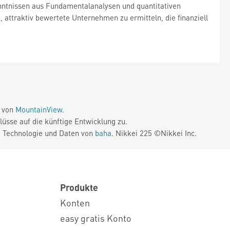
nntnissen aus Fundamentalanalysen und quantitativen
 attraktiv bewertete Unternehmen zu ermitteln, die finanziell
e von
MountainView
.
üsse auf die künftige Entwicklung zu.
. Technologie und Daten von
baha
. Nikkei 225 ©Nikkei Inc.
Produkte
Konten
easy gratis Konto