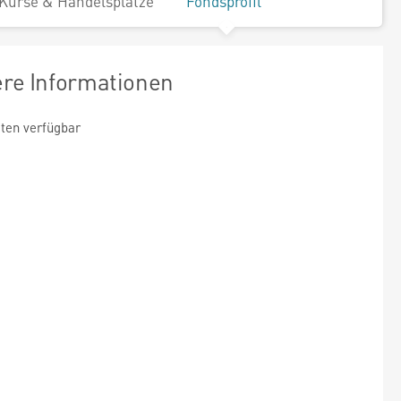
Kurse & Handelsplätze
Fondsprofil
ere Informationen
ten verfügbar