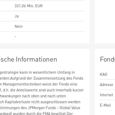
331,06 Mio. EUR
Ja
Nein
-
ische Informationen
Fond
estrategie kann in wesentlichem Umfang in
KAG
 werden.Aufgrund der Zusammensetzung des Fonds
n Managementtechniken weist der Fonds eine
Adresse
uf, d.h. die Anteilswerte sind auch innerhalb kurzer
Internet
chwankungen nach oben und nach unten
ch Kapitalverluste nicht ausgeschlossen werden
E-Mail
stimmungen des JPMorgan Funds - Global Value
hedged) wurden durch die FMA bewilligt.Der