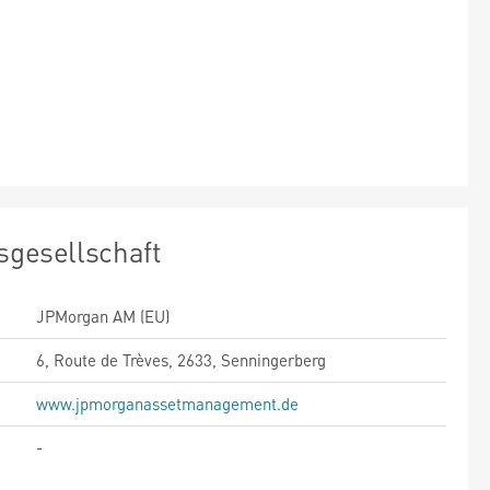
sgesellschaft
JPMorgan AM (EU)
6, Route de Trèves, 2633, Senningerberg
www.jpmorganassetmanagement.de
-