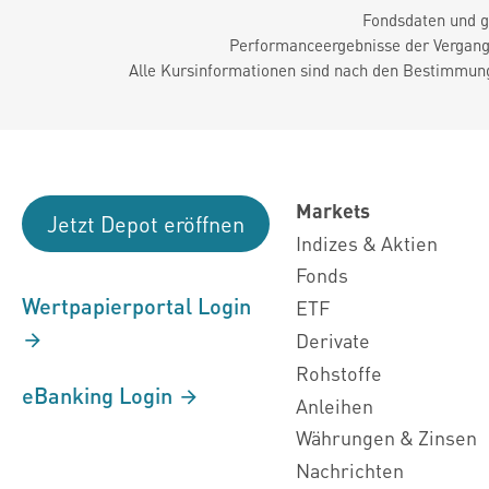
Fondsdaten und g
Performanceergebnisse der Vergange
Alle Kursinformationen sind nach den Bestimmung
Markets
Jetzt Depot eröffnen
Indizes & Aktien
Fonds
Wertpapierportal Login
ETF
Derivate
Rohstoffe
eBanking Login
Anleihen
Währungen & Zinsen
Nachrichten