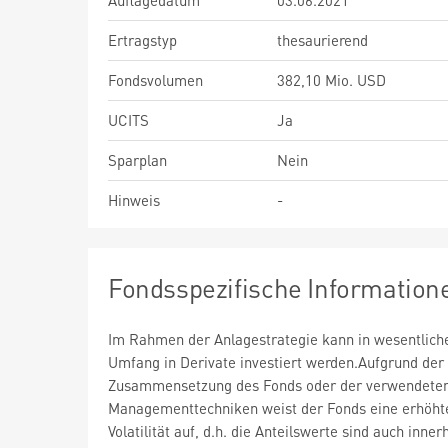
Auflagedatum
03.06.2021
Ertragstyp
thesaurierend
Fondsvolumen
382,10 Mio. USD
UCITS
Ja
Sparplan
Nein
Hinweis
-
Fondsspezifische Information
Im Rahmen der Anlagestrategie kann in wesentlic
Umfang in Derivate investiert werden.Aufgrund der
Zusammensetzung des Fonds oder der verwendete
Managementtechniken weist der Fonds eine erhöht
Volatilität auf, d.h. die Anteilswerte sind auch inner