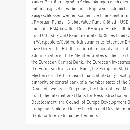
kurzer Zeiträume großen Schwankungen nach oben
unten ausgesetzt, wobei auch Kapitalverluste nicht
ausgeschlossen werden können.Die Fondsbestimm
JPMorgan Funds - Global Value Fund C (dist) - USD
durch die FMA bewilligt.Der JPMorgan Funds - Glob
Fund C (dist) - USD kann mehr als 35 % des Fond
in Wertpapiere/Geldmarktinstrumente folgender Em
investieren: the EU, the national, regional and local
administrations of the Member States or their centr
the European Central Bank, the European Investme
the European Investment Fund, the European Stabil
Mechanism, the European Financial Stability Facility
authority or central bank of a member state of the
Group of Twenty or Singapore, the International Mo
Fund, the International Bank for Reconstruction an
Development, the Council of Europe Development B
European Bank for Reconstruction and Development
Bank for International Settlements