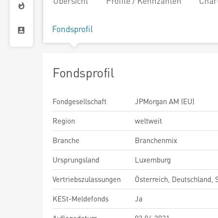
Übersicht
Profile / Kennzahlen
Char
Fondsprofil
Fondsprofil
Fondgesellschaft
JPMorgan AM (EU)
Region
weltweit
Branche
Branchenmix
Ursprungsland
Luxemburg
Vertriebszulassungen
Österreich, Deutschland,
KESt-Meldefonds
Ja