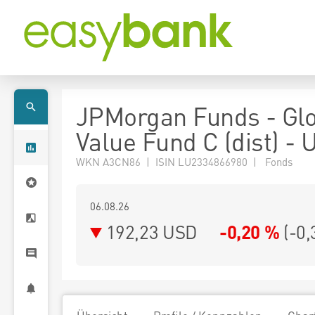
JPMorgan Funds - Gl
Value Fund C (dist) -
WKN A3CN86 | ISIN LU2334866980 | Fonds
06.08.26
192,23 USD
-0,20 %
(
-0,