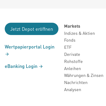
Markets
Jetzt Depot eröffnen
Indizes & Aktien
Fonds
Wertpapierportal Login
ETF
Derivate
Rohstoffe
eBanking Login
Anleihen
Währungen & Zinsen
Nachrichten
Analysen