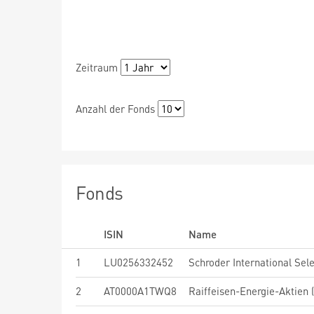
Zeitraum
Anzahl der Fonds
Fonds
ISIN
Name
1
LU0256332452
2
AT0000A1TWQ8
Raiffeisen-Energie-Aktien (