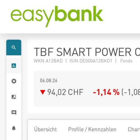
TBF SMART POWER C
WKN A12BKD | ISIN DE000A12BKD1 | Fonds
06.08.26
94,02 CHF
-1,14 %
(
-1,0
Übersicht
Profile / Kennzahlen
Char