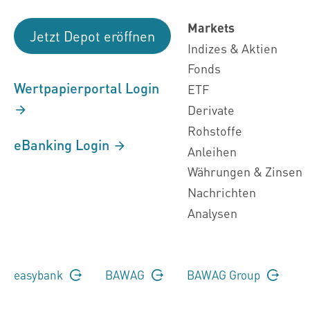
Markets
Jetzt Depot eröffnen
Indizes & Aktien
Fonds
Wertpapierportal Login
ETF
Derivate
Rohstoffe
eBanking Login
Anleihen
Währungen & Zinsen
Nachrichten
Analysen
easybank
BAWAG
BAWAG Group