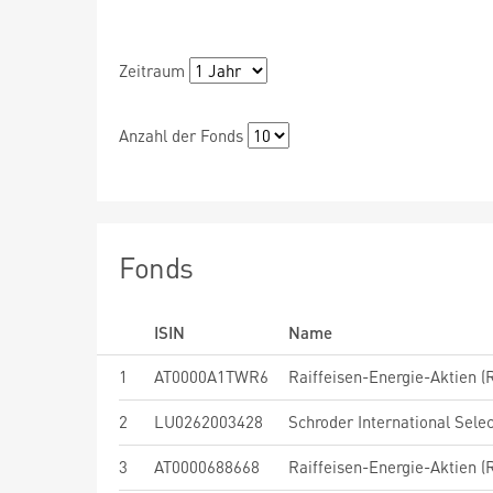
Zeitraum
Anzahl der Fonds
Fonds
ISIN
Name
1
AT0000A1TWR6
Raiffeisen-Energie-Aktien (R
2
LU0262003428
3
AT0000688668
Raiffeisen-Energie-Aktien (R