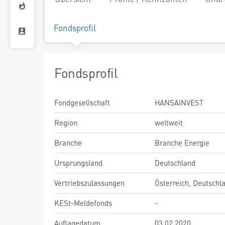
Fondsprofil
Fondsprofil
Fondgesellschaft
HANSAINVEST
Region
weltweit
Branche
Branche Energie
Ursprungsland
Deutschland
Vertriebszulassungen
Österreich, Deutschl
KESt-Meldefonds
-
Auflagedatum
03.02.2020