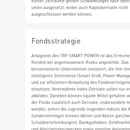
kurzer Zeiträume großen Schwankungen nach oben
unten ausgesetzt, wobei auch Kapitalverluste nicht
ausgeschlossen werden können.
Fondsstrategie
Anlageziel des TBF SMART POWER ist das Erreichen 
Rendite bei angemessenem Risiko angestrebt. Das
börsennotierte Unternehmen investiert, die ihre U
intelligente Stromnetze (Smart Grid), Power Manage
und zur effizienten Verwaltung des Fondsvermögens 
einsetzen. Vorerwähnte Index-Derivate sollen nur 
abbilden. Daneben können liquide Mittel gehalten 
der Fonds zusätzlich auch Derivate, insbesondere I
werden, sofern die zugrunde liegenden Indices die 
Sondervermögen können Aktien und Aktien gleichwer
Schuldverschreibungen), Bankguthaben, Geldmarktin
und Absicherungszwecken sowie sonstige Anlagein