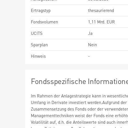
Ertragstyp
thesaurierend
Fondsvolumen
1,11 Mrd. EUR
UCITS
Ja
Sparplan
Nein
Hinweis
-
Fondsspezifische Information
Im Rahmen der Anlagestrategie kann in wesentlic
Umfang in Derivate investiert werden.Aufgrund der
Zusammensetzung des Fonds oder der verwendete
Managementtechniken weist der Fonds eine erhöht
Volatilität auf, d.h. die Anteilswerte sind auch inner