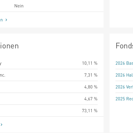
Nein
en
tionen
Fond
y
10,11 %
2026 Bas
nc.
7,31 %
2026 Hal
4,80 %
2026 Ver
4,67 %
2025 Rec
73,11 %