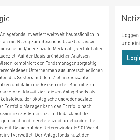
gie
Noti
 Anlagefonds investiert weltweit hauptsächlich in
Loggen 
men mit Bezug zum Gesundheitssektor. Dieser
und ein
ologische und/oder soziale Merkmale, verfolgt aber
lageziel. Auf der Basis gründlicher Analysen
Logi
listen kombiniert der Fondsmanager sorgfältig
verschiedener Unternehmen aus unterschiedlichen
en des Sektors mit dem Ziel, interessante
tzen und dabei die Risiken unter Kontrolle zu
nagement klassifiziert diesen Anlagefonds als
keitsfokus, der ökologische und/oder soziale
r Portfolio Manager kann das Portfolio nach
sammenstellen und ist im Hinblick auf die
ngen nicht an den Referenzindex gebunden. Der
tiv mit Bezug auf den Referenzindex MSCI World
 reinv.) verwaltet. Der Anlagefonds nutzt den