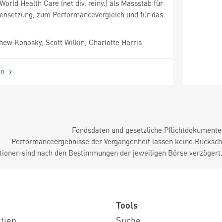
orld Health Care (net div. reinv.) als Massstab für
ensetzung, zum Performancevergleich und für das
ew Konosky, Scott Wilkin, Charlotte Harris
en
Fondsdaten und gesetzliche Pflichtdokument
Performanceergebnisse der Vergangenheit lassen keine Rückschl
tionen sind nach den Bestimmungen der jeweiligen Börse verzögert
Tools
ktien
Suche