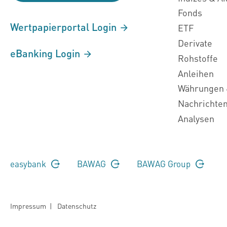
Fonds
Wertpapierportal Login
ETF
Derivate
eBanking Login
Rohstoffe
Anleihen
Währungen 
Nachrichte
Analysen
easybank
BAWAG
BAWAG Group
Impressum
|
Datenschutz