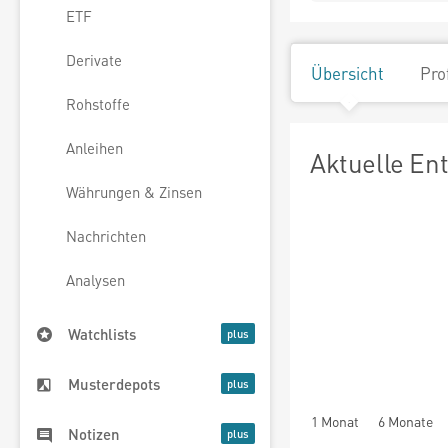
ETF
Derivate
Übersicht
Pro
Rohstoffe
Anleihen
Aktuelle En
Währungen & Zinsen
Nachrichten
Analysen
Watchlists
Musterdepots
1 Monat
6 Monate
Notizen