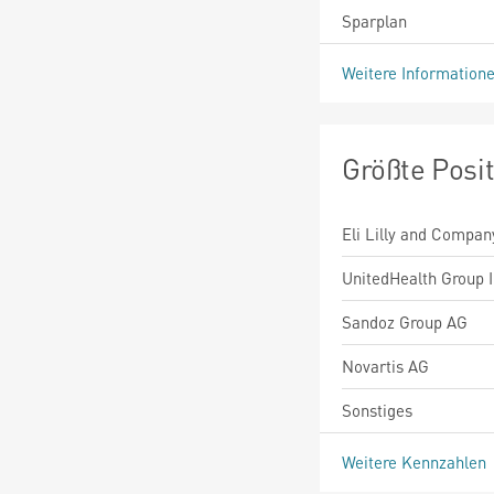
Sparplan
Weitere Information
Größte Posi
Eli Lilly and Compan
UnitedHealth Group I
Sandoz Group AG
Novartis AG
Sonstiges
Weitere Kennzahlen