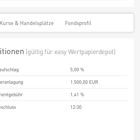
Kurse & Handelsplätze
Fondsprofil
itionen
(gültig für easy Wertpapierdepot)
aufschlag
5,00 %
veranlagung
1.500,00 EUR
entgebühr
1,41 %
schluss
12:30