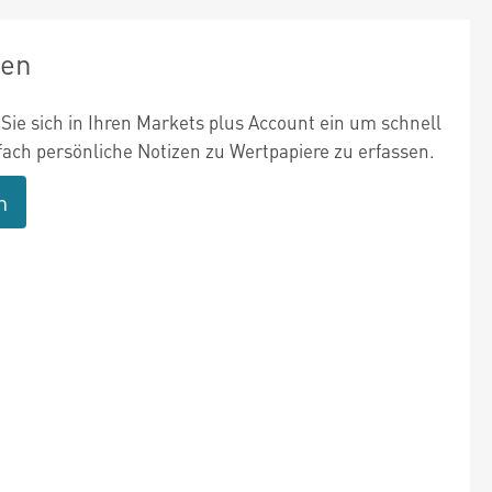
zen
Sie sich in Ihren Markets plus Account ein um schnell
fach persönliche Notizen zu Wertpapiere zu erfassen.
n