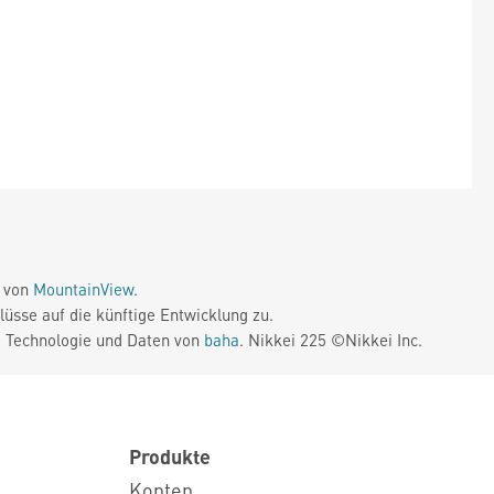
e von
MountainView
.
üsse auf die künftige Entwicklung zu.
. Technologie und Daten von
baha
. Nikkei 225 ©Nikkei Inc.
Produkte
Konten