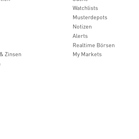
Watchlists
Musterdepots
Notizen
Alerts
Realtime Börsen
& Zinsen
My Markets
n