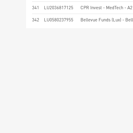
341
LU2036817125
CPR Invest - MedTech - A2
342
LU0580237955