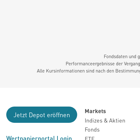
Fondsdaten und g
Performanceergebnisse der Vergange
Alle Kursinformationen sind nach den Bestimmung
Markets
Jetzt Depot eröffnen
Indizes & Aktien
Fonds
Wertpapierportal Login
ETF