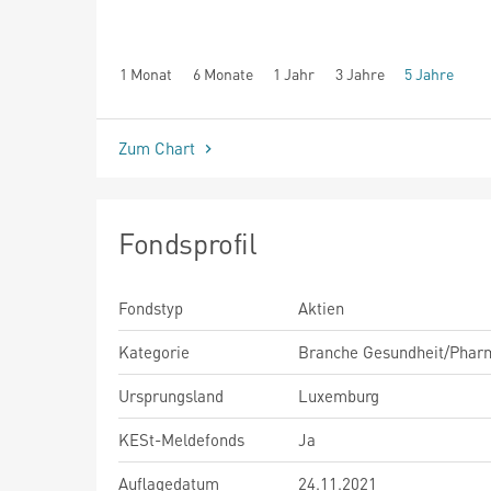
1 Monat
6 Monate
1 Jahr
3 Jahre
5 Jahre
seit Beginn
Zum Chart
Fondsprofil
Fondstyp
Aktien
Kategorie
Branche Gesundheit/Phar
Ursprungsland
Luxemburg
KESt-Meldefonds
Ja
Auflagedatum
24.11.2021