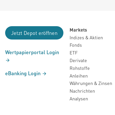
Markets
Jetzt Depot eröffnen
Indizes & Aktien
Fonds
Wertpapierportal Login
ETF
Derivate
Rohstoffe
eBanking Login
Anleihen
Währungen & Zinsen
Nachrichten
Analysen