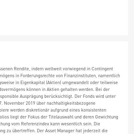
messenen Rendite, indem weltweit vorwiegend in Contingent
rmögens in Forderungsrechte von Finanzinstituten, namentlich
sweise in Eigenkapital (Aktien) umgewandelt oder teilweise
svermögens können in Aktien gehalten werden. Bei der
ponsible Ausprägung berücksichtigt. Der Fonds wird unter
27. November 2019 über nachhaltigkeitsbezogene
piere werden diskretionär aufgrund eines konsistenten
ios liegt der Fokus der Titelauswahl und deren Gewichtung
hung vom Referenzindex kann wesentlich sein. Die
ng zu übertreffen. Der Asset Manager hat jederzeit die