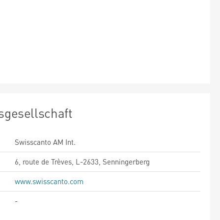
sgesellschaft
Swisscanto AM Int.
6, route de Trèves, L-2633, Senningerberg
www.swisscanto.com
-