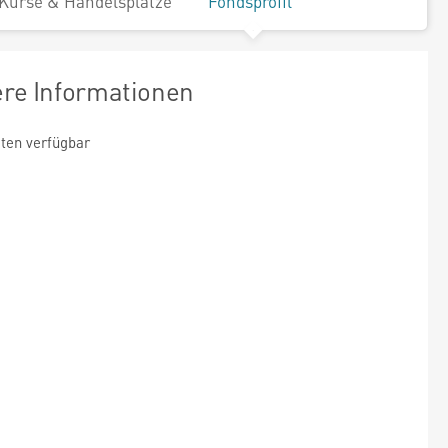
Kurse & Handelsplätze
Fondsprofil
ere Informationen
ten verfügbar