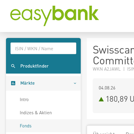
Swisscan
Committ
Produktfinder
WKN A2JAWL | ISI
Märkte
04.08.26
180,89 
Intro
Indizes & Aktien
Fonds