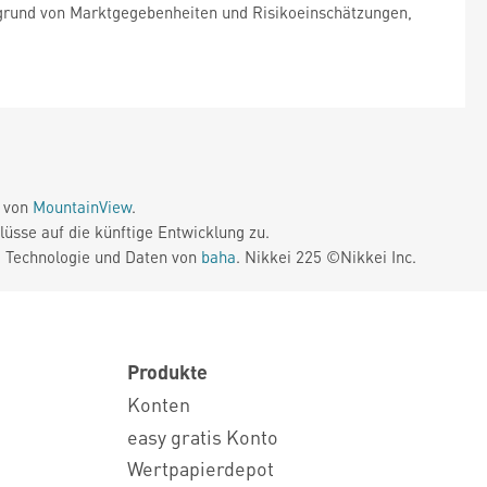
ufgrund von Marktgegebenheiten und Risikoeinschätzungen,
e von
MountainView
.
üsse auf die künftige Entwicklung zu.
. Technologie und Daten von
baha
. Nikkei 225 ©Nikkei Inc.
Produkte
Konten
easy gratis Konto
Wertpapierdepot