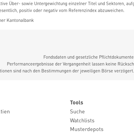
ktive Über- sowie Untergewichtung einzelner Titel und Sektoren, a
sentlich, positiv oder negativ vom Referenzindex abzuweichen.
her Kantonalbank
Fondsdaten und gesetzliche Pflichtdokument
Performanceergebnisse der Vergangenheit lassen keine Rückschl
tionen sind nach den Bestimmungen der jeweiligen Börse verzögert
Tools
ktien
Suche
Watchlists
Musterdepots