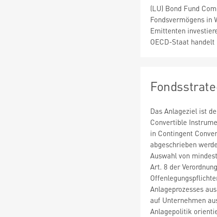
(LU) Bond Fund Com
Fondsvermögens in W
Emittenten investier
OECD-Staat handelt
Fondsstrate
Das Anlageziel ist d
Convertible Instrume
in Contingent Conve
abgeschrieben werde
Auswahl von mindest
Art. 8 der Verordnu
Offenlegungspflichte
Anlageprozesses aus
auf Unternehmen aus
Anlagepolitik orient