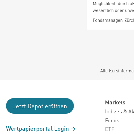
Möglichkeit, durch a
wesentlich oder unwe
Fondsmanager: Zürc
Alle Kursinforma
Markets
Jetzt Depot eröffnen
Indizes & A
Fonds
Wertpapierportal Login
ETF