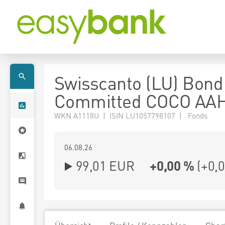
Swisscanto (LU) Bond
Committed COCO AA
WKN A1118U | ISIN LU1057798107 | Fonds
06.08.26
99,01 EUR
+0,00 %
(
+0,