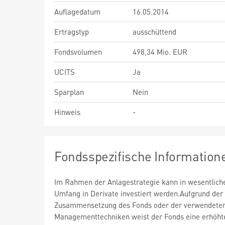
Auflagedatum
16.05.2014
Ertragstyp
ausschüttend
Fondsvolumen
498,34 Mio. EUR
UCITS
Ja
Sparplan
Nein
Hinweis
-
Fondsspezifische Information
Im Rahmen der Anlagestrategie kann in wesentlic
Umfang in Derivate investiert werden.Aufgrund der
Zusammensetzung des Fonds oder der verwendete
Managementtechniken weist der Fonds eine erhöht