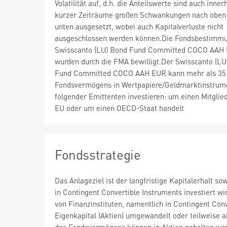
Volatilität auf, d.h. die Anteilswerte sind auch inner
kurzer Zeiträume großen Schwankungen nach oben
unten ausgesetzt, wobei auch Kapitalverluste nicht
ausgeschlossen werden können.Die Fondsbestimm
Swisscanto (LU) Bond Fund Committed COCO AAH
wurden durch die FMA bewilligt.Der Swisscanto (LU
Fund Committed COCO AAH EUR kann mehr als 35
Fondsvermögens in Wertpapiere/Geldmarktinstrum
folgender Emittenten investieren: um einen Mitglie
EU oder um einen OECD-Staat handelt
Fondsstrategie
Das Anlageziel ist der langfristige Kapitalerhalt 
in Contingent Convertible Instruments investiert w
von Finanzinstituten, namentlich in Contingent Co
Eigenkapital (Aktien) umgewandelt oder teilweise