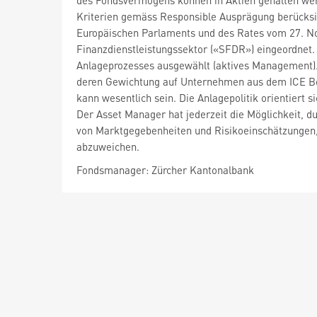
des Fondsvermögens können in Aktien gehalten wer
Kriterien gemäss Responsible Ausprägung berücksic
Europäischen Parlaments und des Rates vom 27. No
Finanzdienstleistungssektor («SFDR») eingeordnet.
Anlageprozesses ausgewählt (aktives Management). 
deren Gewichtung auf Unternehmen aus dem ICE Bo
kann wesentlich sein. Die Anlagepolitik orientiert
Der Asset Manager hat jederzeit die Möglichkeit, d
von Marktgegebenheiten und Risikoeinschätzungen, 
abzuweichen.
Fondsmanager: Zürcher Kantonalbank