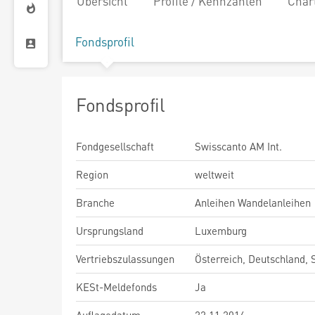
Übersicht
Profile / Kennzahlen
Char
Fondsprofil
Fondsprofil
Fondgesellschaft
Swisscanto AM Int.
Region
weltweit
Branche
Anleihen Wandelanleihen
Ursprungsland
Luxemburg
Vertriebszulassungen
Österreich, Deutschland,
KESt-Meldefonds
Ja