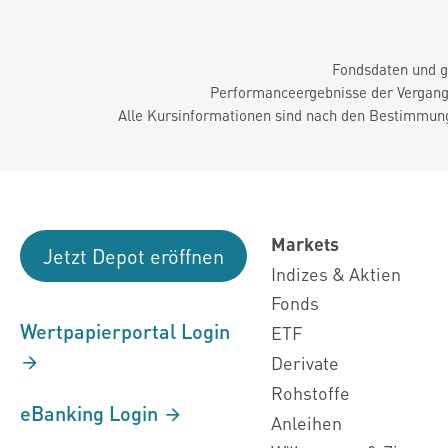
Fondsdaten und g
Performanceergebnisse der Vergange
Alle Kursinformationen sind nach den Bestimmung
Markets
Jetzt Depot eröffnen
Indizes & Aktien
Fonds
Wertpapierportal Login
ETF
Derivate
Rohstoffe
eBanking Login
Anleihen