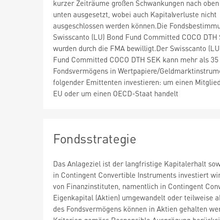
kurzer Zeiträume großen Schwankungen nach oben
unten ausgesetzt, wobei auch Kapitalverluste nicht
ausgeschlossen werden können.Die Fondsbestimm
Swisscanto (LU) Bond Fund Committed COCO DTH
wurden durch die FMA bewilligt.Der Swisscanto (LU
Fund Committed COCO DTH SEK kann mehr als 35
Fondsvermögens in Wertpapiere/Geldmarktinstrum
folgender Emittenten investieren: um einen Mitglie
EU oder um einen OECD-Staat handelt
Fondsstrategie
Das Anlageziel ist der langfristige Kapitalerhalt 
in Contingent Convertible Instruments investiert w
von Finanzinstituten, namentlich in Contingent Co
Eigenkapital (Aktien) umgewandelt oder teilweise
des Fondsvermögens können in Aktien gehalten wer