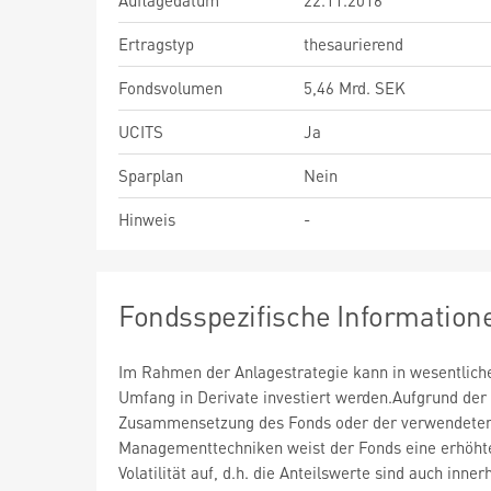
Auflagedatum
22.11.2016
Ertragstyp
thesaurierend
Fondsvolumen
5,46 Mrd. SEK
UCITS
Ja
Sparplan
Nein
Hinweis
-
Fondsspezifische Information
Im Rahmen der Anlagestrategie kann in wesentlic
Umfang in Derivate investiert werden.Aufgrund der
Zusammensetzung des Fonds oder der verwendete
Managementtechniken weist der Fonds eine erhöht
Volatilität auf, d.h. die Anteilswerte sind auch inner