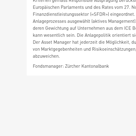
Kriterien gemäss Responsible Ausprägung berücksic
Europäischen Parlaments und des Rates vom 27. No
Finanzdienstleistungssektor («SFDR») eingeordnet.
Anlageprozesses ausgewählt (aktives Management). 
deren Gewichtung auf Unternehmen aus dem ICE Bo
kann wesentlich sein. Die Anlagepolitik orientiert
Der Asset Manager hat jederzeit die Möglichkeit, d
von Marktgegebenheiten und Risikoeinschätzungen, 
abzuweichen.
Fondsmanager: Zürcher Kantonalbank