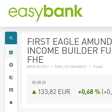
FIRST EAGLE AMUND
INCOME BUILDER FU
FHE
WKN A12F61 | ISIN LU1150488721 | Fonds
05.08.26
133,82 EUR
+0,68 %
(
+0