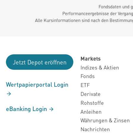
Fondsdaten und g
Performanceergebnisse der Vergange
Alle Kursinformationen sind nach den Bestimmung
Markets
Jetzt Depot eröffnen
Indizes & Aktien
Fonds
Wertpapierportal Login
ETF
Derivate
Rohstoffe
eBanking Login
Anleihen
Währungen & Zinsen
Nachrichten