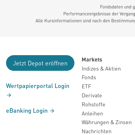
Fondsdaten und g
Performanceergebnisse der Vergange
Alle Kursinformationen sind nach den Bestimmung
Markets
Jetzt Depot eröffnen
Indizes & Aktien
Fonds
Wertpapierportal Login
ETF
Derivate
Rohstoffe
eBanking Login
Anleihen
Währungen & Zinsen
Nachrichten