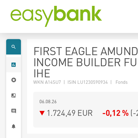
FIRST EAGLE AMUND
INCOME BUILDER FU
IHE
WKN A14SU7 | ISIN LU1230590934 | Fonds
06.08.26
1.724,49 EUR
-0,12 %
(
-