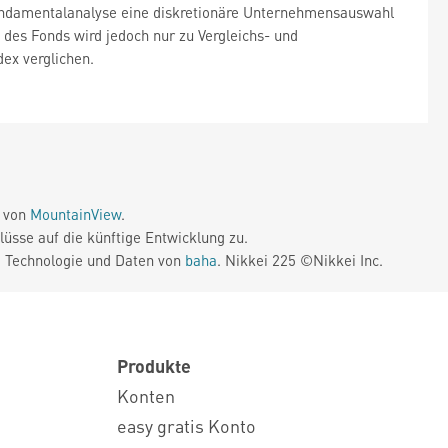
Fundamentalanalyse eine diskretionäre Unternehmensauswahl
 des Fonds wird jedoch nur zu Vergleichs- und
ex verglichen.
e von
MountainView
.
üsse auf die künftige Entwicklung zu.
. Technologie und Daten von
baha
. Nikkei 225 ©Nikkei Inc.
Produkte
Konten
easy gratis Konto