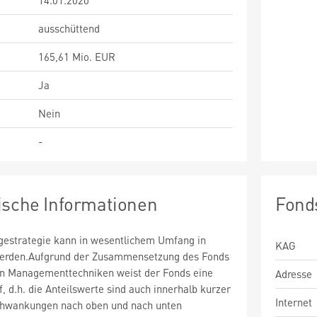
14.01.2020
ausschüttend
165,61 Mio. EUR
Ja
Nein
-
ische Informationen
Fond
estrategie kann in wesentlichem Umfang in
KAG
 werden.Aufgrund der Zusammensetzung des Fonds
n Managementtechniken weist der Fonds eine
Adresse
uf, d.h. die Anteilswerte sind auch innerhalb kurzer
Internet
chwankungen nach oben und nach unten