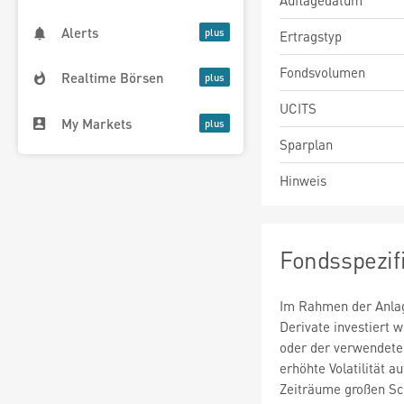
Auflagedatum
Alerts
Ertragstyp
Fondsvolumen
Realtime Börsen
UCITS
My Markets
Sparplan
Hinweis
Fondsspezif
Im Rahmen der Anlag
Derivate investiert
oder der verwendete
erhöhte Volatilität a
Zeiträume großen S