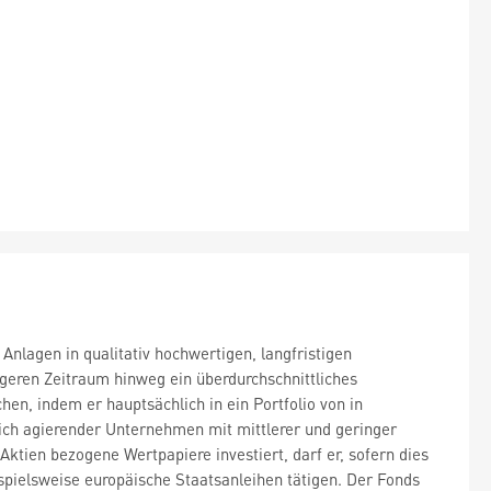
Anlagen in qualitativ hochwertigen, langfristigen
ren Zeitraum hinweg ein überdurchschnittliches
en, indem er hauptsächlich in ein Portfolio von in
lich agierender Unternehmen mit mittlerer und geringer
ktien bezogene Wertpapiere investiert, darf er, sofern dies
eispielsweise europäische Staatsanleihen tätigen. Der Fonds