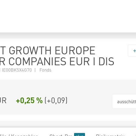
T GROWTH EUROPE
 COMPANIES EUR I DIS
 IE00BK5X4G70 | Fonds
UR
+0,25 %
(
+0,09
)
ausschüt