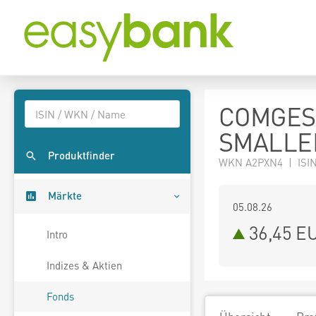
COMGES
SMALLER
Produktfinder
WKN A2PXN4 | ISIN
Märkte
05.08.26
36,45 E
Intro
Indizes & Aktien
Fonds