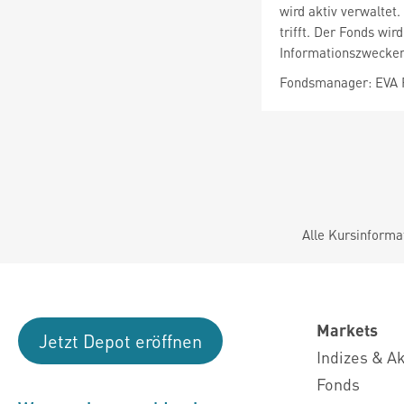
wird aktiv verwalte
trifft. Der Fonds wi
Informationszwecken
Fondsmanager: EVA
Alle Kursinforma
Markets
Jetzt Depot eröffnen
Indizes & A
Fonds