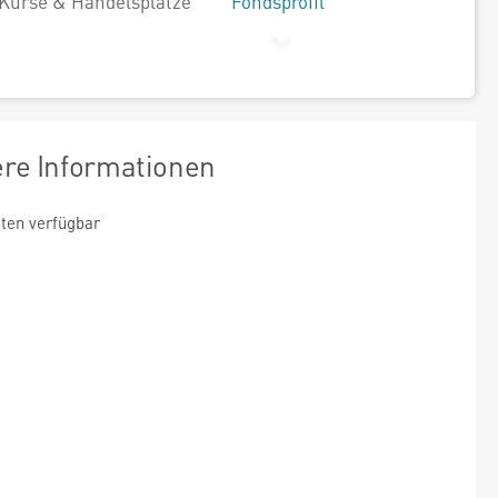
Kurse & Handelsplätze
Fondsprofil
ere Informationen
ten verfügbar