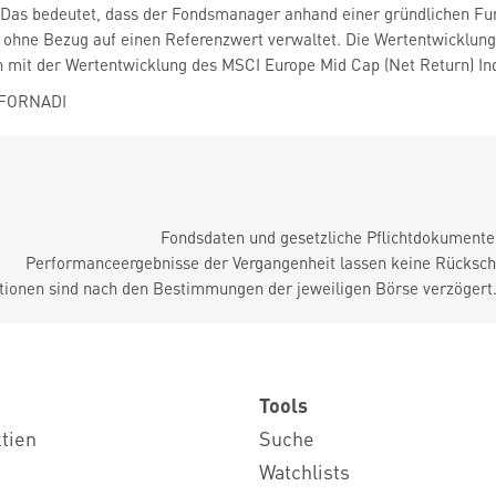
t. Das bedeutet, dass der Fondsmanager anhand einer gründlichen 
rd ohne Bezug auf einen Referenzwert verwaltet. Die Wertentwicklung
 mit der Wertentwicklung des MSCI Europe Mid Cap (Net Return) Ind
 FORNADI
Fondsdaten und gesetzliche Pflichtdokument
Performanceergebnisse der Vergangenheit lassen keine Rückschl
tionen sind nach den Bestimmungen der jeweiligen Börse verzögert
Tools
ktien
Suche
Watchlists