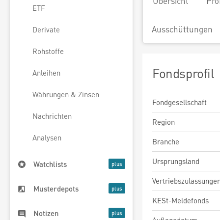
Übersicht
Pro
ETF
Ausschüttungen
Derivate
Rohstoffe
Fondsprofil
Anleihen
Währungen & Zinsen
Fondgesellschaft
Nachrichten
Region
Analysen
Branche
Ursprungsland
Watchlists
Vertriebszulassunge
Musterdepots
KESt-Meldefonds
Notizen