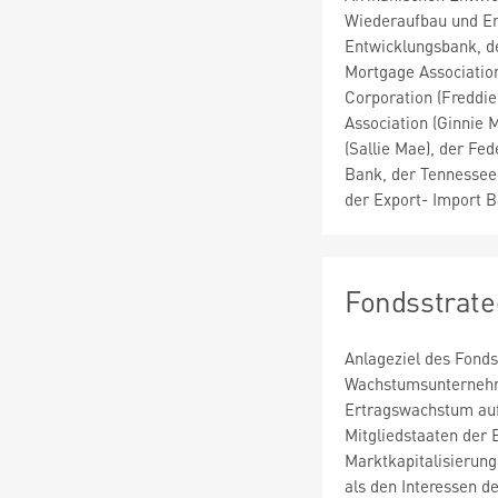
Wiederaufbau und En
Entwicklungsbank, de
Mortgage Associatio
Corporation (Freddi
Association (Ginnie 
(Sallie Mae), der Fe
Bank, der Tennessee 
der Export- Import B
Fondsstrate
Anlageziel des Fonds
Wachstumsunternehme
Ertragswachstum aufr
Mitgliedstaaten der 
Marktkapitalisierung
als den Interessen d