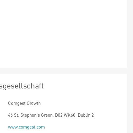
sgesellschaft
Comgest Growth
46 St. Stephen's Green, D02 WK60, Dublin 2
www.comgest.com