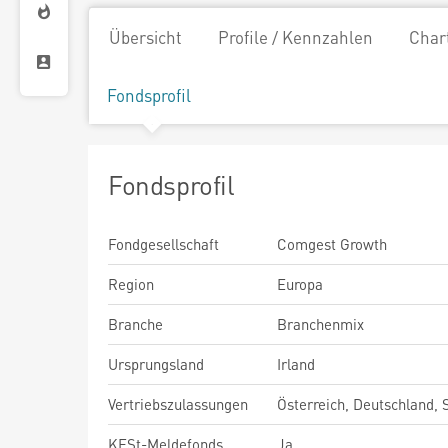
Übersicht
Profile / Kennzahlen
Char
Fondsprofil
Fondsprofil
Fondgesellschaft
Comgest Growth
Region
Europa
Branche
Branchenmix
Ursprungsland
Irland
Vertriebszulassungen
Österreich, Deutschland,
KESt-Meldefonds
Ja