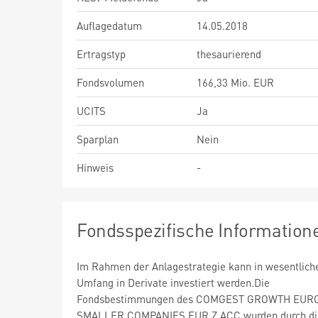
Auflagedatum
14.05.2018
Ertragstyp
thesaurierend
Fondsvolumen
166,33 Mio. EUR
UCITS
Ja
Sparplan
Nein
Hinweis
-
Fondsspezifische Information
Im Rahmen der Anlagestrategie kann in wesentlic
Umfang in Derivate investiert werden.Die
Fondsbestimmungen des COMGEST GROWTH EUR
SMALLER COMPANIES EUR Z ACC wurden durch d