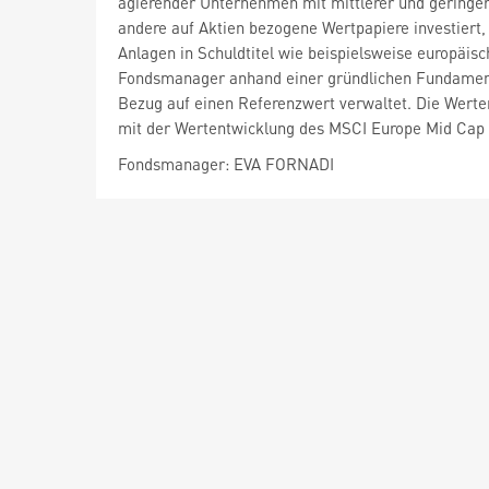
agierender Unternehmen mit mittlerer und geringer
andere auf Aktien bezogene Wertpapiere investiert, d
Anlagen in Schuldtitel wie beispielsweise europäisc
Fondsmanager anhand einer gründlichen Fundamenta
Bezug auf einen Referenzwert verwaltet. Die Werte
mit der Wertentwicklung des MSCI Europe Mid Cap (
Fondsmanager: EVA FORNADI