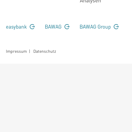
Analysen
easybank
BAWAG
BAWAG Group
Impressum
|
Datenschutz