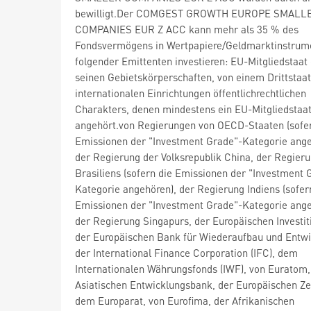
bewilligt.Der COMGEST GROWTH EUROPE SMALL
COMPANIES EUR Z ACC kann mehr als 35 % des
Fondsvermögens in Wertpapiere/Geldmarktinstrum
folgender Emittenten investieren: EU-Mitgliedstaat
seinen Gebietskörperschaften, von einem Drittstaat
internationalen Einrichtungen öffentlichrechtlichen
Charakters, denen mindestens ein EU-Mitgliedstaa
angehört.von Regierungen von OECD-Staaten (sofer
Emissionen der "Investment Grade"-Kategorie ange
der Regierung der Volksrepublik China, der Regier
Brasiliens (sofern die Emissionen der "Investment 
Kategorie angehören), der Regierung Indiens (sofer
Emissionen der "Investment Grade"-Kategorie ang
der Regierung Singapurs, der Europäischen Investit
der Europäischen Bank für Wiederaufbau und Entwi
der International Finance Corporation (IFC), dem
Internationalen Währungsfonds (IWF), von Euratom,
Asiatischen Entwicklungsbank, der Europäischen Ze
dem Europarat, von Eurofima, der Afrikanischen