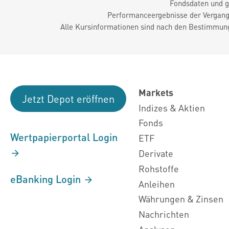
Fondsdaten und g
Performanceergebnisse der Vergange
Alle Kursinformationen sind nach den Bestimmung
Markets
Jetzt Depot eröffnen
Indizes & Aktien
Fonds
Wertpapierportal Login
ETF
Derivate
Rohstoffe
eBanking Login
Anleihen
Währungen & Zinsen
Nachrichten