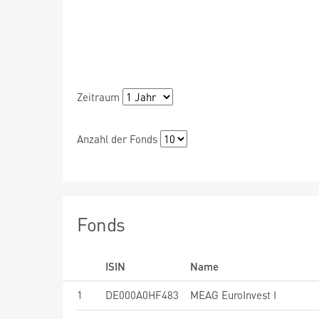
Zeitraum
Anzahl der Fonds
Fonds
ISIN
Name
1
DE000A0HF483
MEAG EuroInvest I