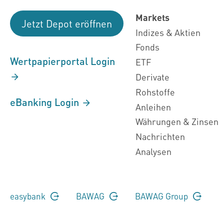
Markets
Jetzt Depot eröffnen
Indizes & Aktien
Fonds
Wertpapierportal Login
ETF
Derivate
Rohstoffe
eBanking Login
Anleihen
Währungen & Zinsen
Nachrichten
Analysen
easybank
BAWAG
BAWAG Group