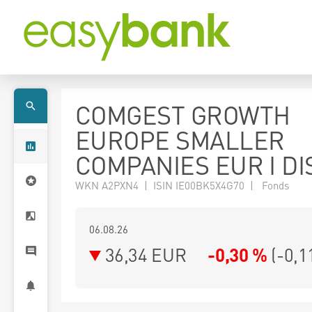
COMGEST GROWTH
EUROPE SMALLER
COMPANIES EUR I DI
WKN A2PXN4 | ISIN IE00BK5X4G70 | Fonds
06.08.26
36,34 EUR
-0,30 %
(
-0,1