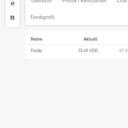
Übersicht
Profile / Kennzahlen
Char
Fondsprofil
Name
Aktuell
Fonds
15,49 USD
07.0