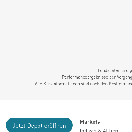
Fondsdaten und g
Performanceergebnisse der Vergange
Alle Kursinformationen sind nach den Bestimmung
Markets
Jetzt Depot eröffnen
Indizes & Aktien