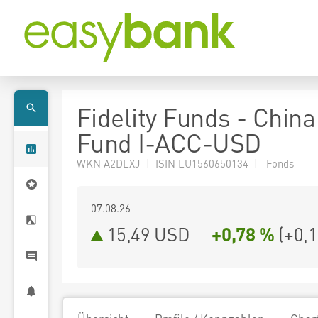
Fidelity Funds - Chin
Fund I-ACC-USD
WKN A2DLXJ | ISIN LU1560650134 | Fonds
07.08.26
15,49 USD
+0,78 %
(
+0,