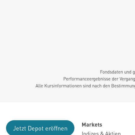
Fondsdaten und g
Performanceergebnisse der Vergange
Alle Kursinformationen sind nach den Bestimmung
Markets
Jetzt Depot eröffnen
Indizes & Aktien