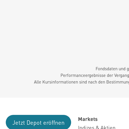
Fondsdaten und g
Performanceergebnisse der Vergange
Alle Kursinformationen sind nach den Bestimmung
Markets
Jetzt Depot eröffnen
Indizes & Aktien