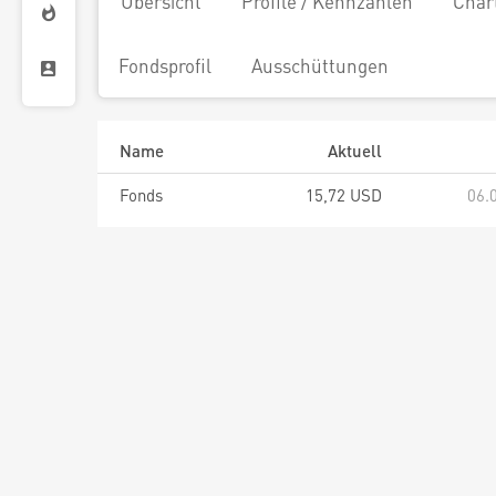
Übersicht
Profile / Kennzahlen
Char
Fondsprofil
Ausschüttungen
Name
Aktuell
Fonds
15,72 USD
06.