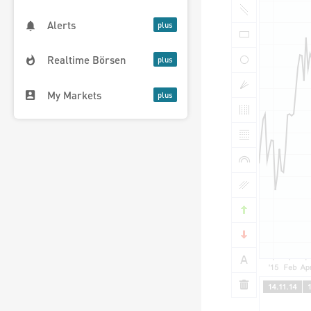
Alerts
Realtime Börsen
My Markets