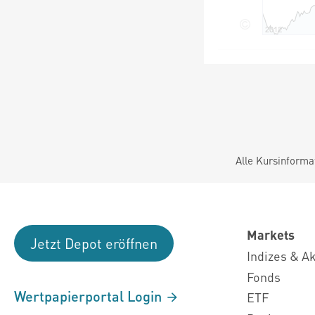
Alle Kursinforma
Markets
Jetzt Depot eröffnen
Indizes & A
Fonds
Wertpapierportal Login
ETF