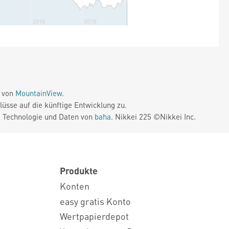
e von
MountainView
.
üsse auf die künftige Entwicklung zu.
. Technologie und Daten von
baha
. Nikkei 225 ©Nikkei Inc.
Produkte
Konten
easy gratis Konto
Wertpapierdepot