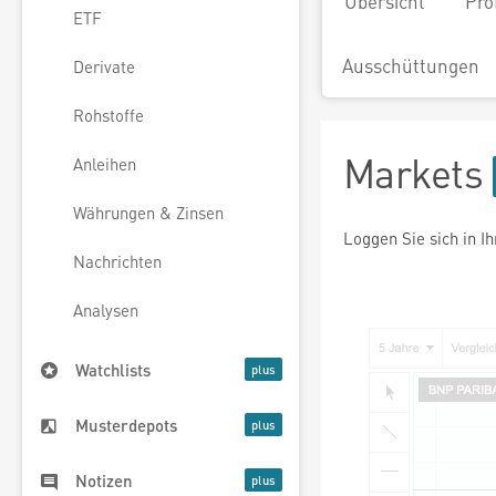
Übersicht
Pro
ETF
Ausschüttungen
Derivate
Rohstoffe
Markets
Anleihen
Währungen & Zinsen
Loggen Sie sich in I
Nachrichten
Analysen
Watchlists
Musterdepots
Notizen