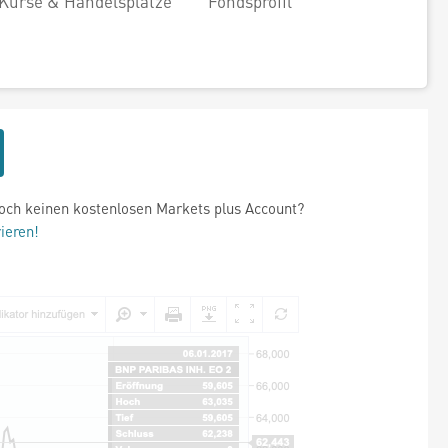
Kurse & Handelsplätze
Fondsprofil
och keinen kostenlosen Markets plus Account?
rieren!