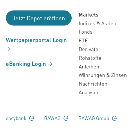
Markets
Jetzt Depot eröffnen
Indizes & Aktien
Fonds
Wertpapierportal Login
ETF
Derivate
Rohstoffe
eBanking Login
Anleihen
Währungen & Zinsen
Nachrichten
Analysen
easybank
BAWAG
BAWAG Group