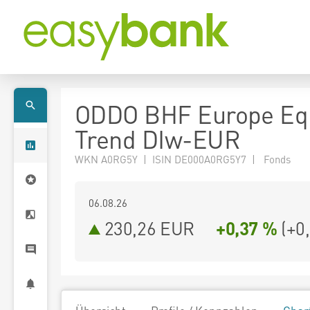
ODDO BHF Europe Equ
Trend DIw-EUR
WKN A0RG5Y | ISIN DE000A0RG5Y7 | Fonds
06.08.26
230,26 EUR
+0,37 %
(
+0